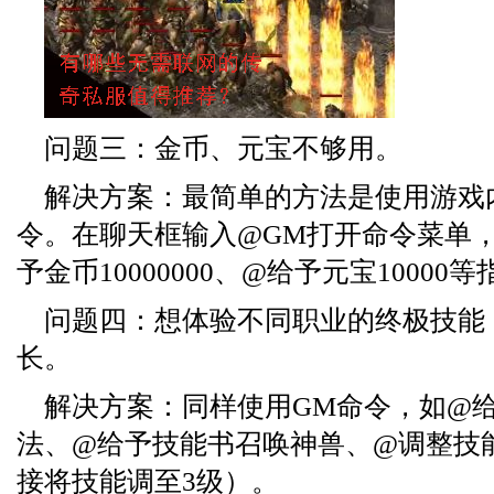
问题三：金币、元宝不够用。
解决方案：最简单的方法是使用游戏
令。在聊天框输入@GM打开命令菜单
予金币10000000、@给予元宝10000
问题四：想体验不同职业的终极技能
长。
解决方案：同样使用GM命令，如@
法、@给予技能书召唤神兽、@调整技
接将技能调至3级）。