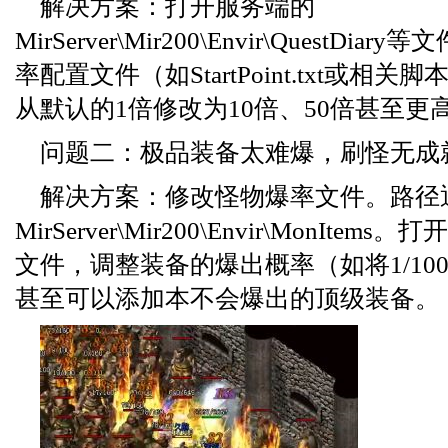
解决方案：打开服务端的
MirServer\Mir200\Envir\QuestD
率配置文件（如StartPoint.txt或相
从默认的1倍修改为10倍、50倍甚至更
问题二：极品装备太难爆，刷怪无成
解决方案：修改怪物爆率文件。路径
MirServer\Mir200\Envir\MonIte
文件，调整装备的爆出概率（如将1/1000
甚至可以添加本不会爆出的顶级装备。