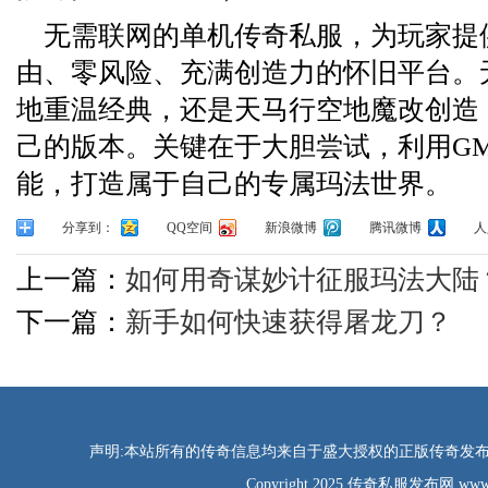
无需联网的单机传奇私服，为玩家提
由、零风险、充满创造力的怀旧平台。
地重温经典，还是天马行空地魔改创造
己的版本。关键在于大胆尝试，利用G
能，打造属于自己的专属玛法世界。
分享到：
QQ空间
新浪微博
腾讯微博
人
上一篇：
如何用奇谋妙计征服玛法大陆
下一篇：
新手如何快速获得屠龙刀？
声明:本站所有的传奇信息均来自于盛大授权的正版传奇发布网
Copyright 2025 传奇私服发布网 www.tao