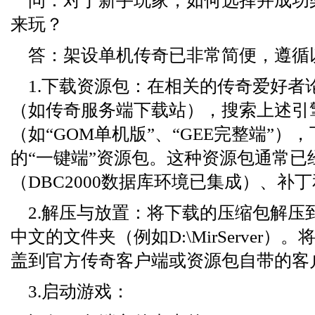
问：对于新手玩家，如何选择并成功
来玩？
答：架设单机传奇已非常简便，遵循
1.下载资源包：在相关的传奇爱好者
（如传奇服务端下载站），搜索上述引
（如“GOM单机版”、“GEE完整端”）
的“一键端”资源包。这种资源包通常已
（DBC2000数据库环境已集成）、补
2.解压与放置：将下载的压缩包解压
中文的文件夹（例如D:\MirServer）
盖到官方传奇客户端或资源包自带的客
3.启动游戏：