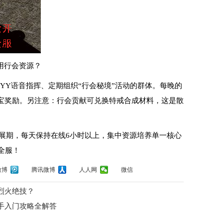
用行会资源？
YY语音指挥、定期组织“行会秘境”活动的群体。每晚的
宝奖励。另注意：行会贡献可兑换特戒合成材料，这是散
展期，每天保持在线6小时以上，集中资源培养单一核心
全服！
微博
腾讯微博
人人网
微信
烈火绝技？
手入门攻略全解答