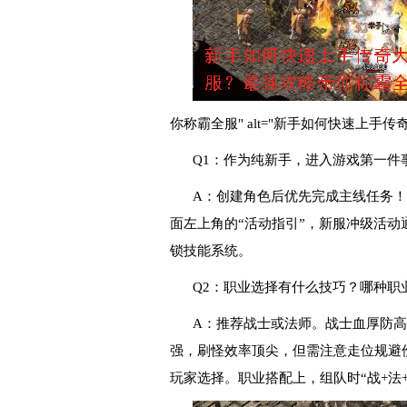
你称霸全服" alt="新手如何快速上手传
Q1：作为纯新手，进入游戏第一件
A：创建角色后优先完成主线任务
面左上角的“活动指引”，新服冲级活动
锁技能系统。
Q2：职业选择有什么技巧？哪种职
A：推荐战士或法师。战士血厚防
强，刷怪效率顶尖，但需注意走位规避
玩家选择。职业搭配上，组队时“战+法