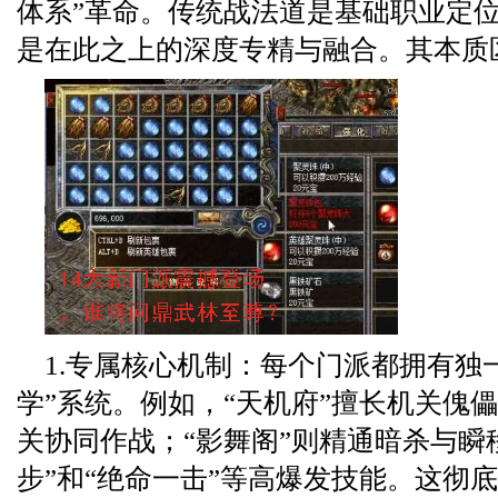
体系”革命。传统战法道是基础职业定位
是在此之上的深度专精与融合。其本质
1.专属核心机制：每个门派都拥有独
学”系统。例如，“天机府”擅长机关傀
关协同作战；“影舞阁”则精通暗杀与瞬
步”和“绝命一击”等高爆发技能。这彻