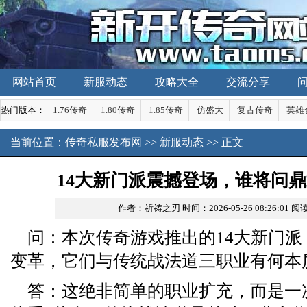
网站首页
新服动态
攻略大全
交流分享
热门版本：
1.76传奇
1.80传奇
1.85传奇
仿盛大
复古传奇
英雄
当前位置：
传奇私服发布网
>>
新服动态
>> 正文
14大新门派震撼登场，谁将问
作者：祈祷之刃
时间：2026-05-26 08:26:01
阅读
问：本次传奇游戏推出的14大新门
变革，它们与传统战法道三职业有何本
答：这绝非简单的职业扩充，而是一