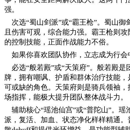
强。
次选“蜀山剑派”或“霸王枪”。蜀山
且伤害可观，综合能力强。霸王枪则攻
的控制技能，正面作战能力不俗。
如果你喜欢团队协作，立志成为行会
必选“般若殿”或“天策府”。般若殿
牌，拥有嘲讽、护盾和群体治疗技能，
可或缺的角色。天策府则是骑兵领袖，
场指挥，能极大提升团队整体战斗力。
辅助核心“瑶池仙宫”或“普陀山”。
派，复活、加血、状态净化样样精通。
散debuff和提供光环增益，是功能型辅