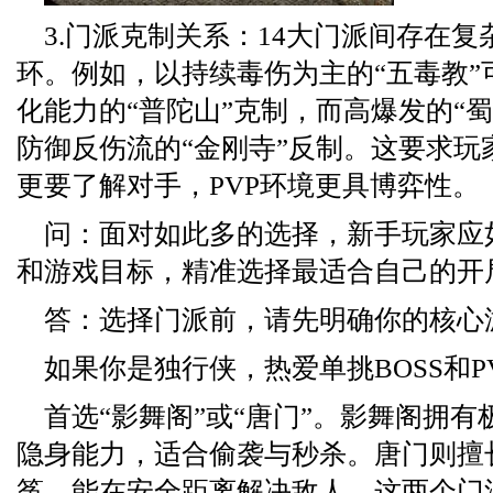
3.门派克制关系：14大门派间存在
环。例如，以持续毒伤为主的“五毒教”
化能力的“普陀山”克制，而高爆发的“
防御反伤流的“金刚寺”反制。这要求玩
更要了解对手，PVP环境更具博弈性。
问：面对如此多的选择，新手玩家应
和游戏目标，精准选择最适合自己的开
答：选择门派前，请先明确你的核心
如果你是独行侠，热爱单挑BOSS和P
首选“影舞阁”或“唐门”。影舞阁拥
隐身能力，适合偷袭与秒杀。唐门则擅
筝，能在安全距离解决敌人。这两个门