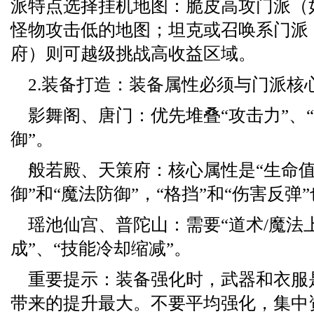
派特点选择挂机地图：脆皮高攻门派（
怪物攻击低的地图；坦克或召唤系门派
府）则可越级挑战高收益区域。
2.装备打造：装备属性必须与门派核
影舞阁、唐门：优先堆叠“攻击力”、“
御”。
般若殿、天策府：核心属性是“生命值
御”和“魔法防御”，“格挡”和“伤害反弹
瑶池仙宫、普陀山：需要“道术/魔法上
成”、“技能冷却缩减”。
重要提示：装备强化时，武器和衣服
带来的提升最大。不要平均强化，集中