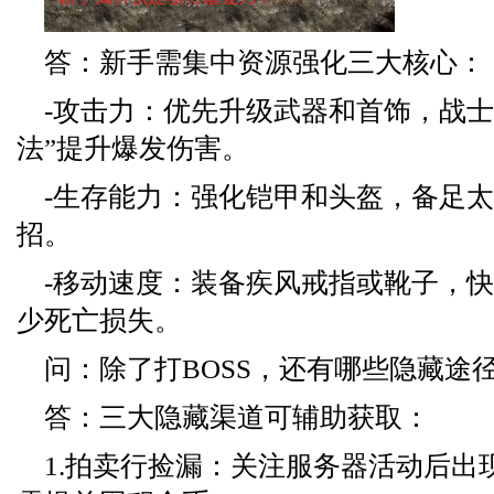
答：新手需集中资源强化三大核心：
-攻击力：优先升级武器和首饰，战士
法”提升爆发伤害。
-生存能力：强化铠甲和头盔，备足太
招。
-移动速度：装备疾风戒指或靴子，
少死亡损失。
问：除了打BOSS，还有哪些隐藏途
答：三大隐藏渠道可辅助获取：
1.拍卖行捡漏：关注服务器活动后出