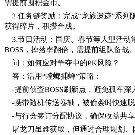
需提前囤积金币。
2.任务链奖励：完成“龙族遗迹”系
获得碎片，积攒合成。
3.节日活动：国庆、春节等大型活动
BOSS，掉落率翻倍，需提前组队备战
问：如何应对争夺中的PK风险？
答：活用“螳螂捕蝉”策略：
-提前侦查BOSS刷新点，避免孤军深
-携带随机传送卷轴，被偷袭时快速
-与行会签订分配协议，确保收益共
屠龙刀虽难获取，但通过合理规划、