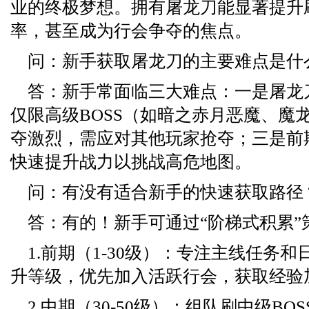
业的终极梦想。拥有屠龙刀能显著提升
率，甚至成为行会争夺的焦点。
问：新手获取屠龙刀的主要难点是什
答：新手常面临三大难点：一是屠龙
仅限高级BOSS（如暗之赤月恶魔、魔
夺激烈，需应对其他玩家抢夺；三是前
快速提升战力以挑战高危地图。
问：有没有适合新手的快速获取路径
答：有的！新手可通过“阶梯式积累”
1.前期（1-30级）：专注主线任务
升等级，优先加入活跃行会，获取经验
2.中期（30-50级）：组队刷中级BO