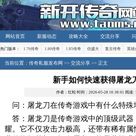
网站首页
新服动态
攻略大全
交流分享
热门版本：
1.76传奇
1.80传奇
1.85传奇
仿盛大
复古传奇
英雄
当前位置：
传奇私服发布网
>>
交流分享
>> 正文
新手如何快速获得屠龙
作者：红蛇
时间：2026-05-28 10:38:01
阅读:
问：屠龙刀在传奇游戏中有什么特殊
答：屠龙刀是传奇游戏中的顶级武器
耀。它不仅攻击力极高，还带有稀有属