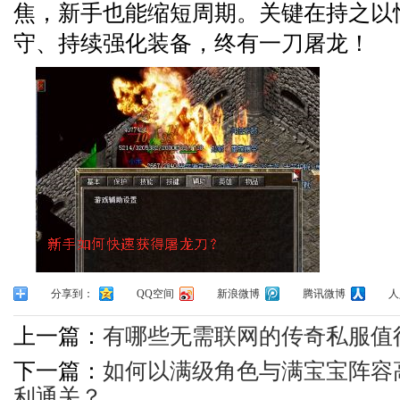
焦，新手也能缩短周期。关键在持之以
守、持续强化装备，终有一刀屠龙！
分享到：
QQ空间
新浪微博
腾讯微博
人
上一篇：
有哪些无需联网的传奇私服值
下一篇：
如何以满级角色与满宝宝阵容
利通关？