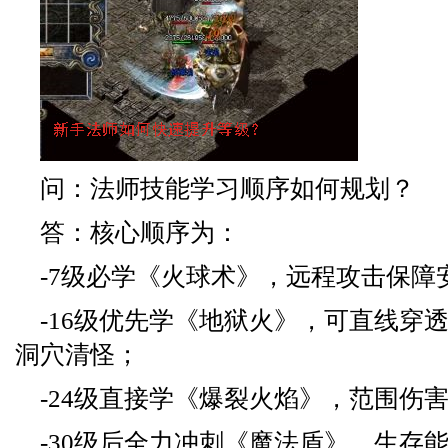
问：法师技能学习顺序如何规划？
答：核心顺序为：
-7级必学《火球术》，远程攻击保障
-16级优先学《地狱火》，可直线穿
洞穴清怪；
-24级直接学《爆裂火焰》，范围伤
-30级后全力冲刺《魔法盾》，生存