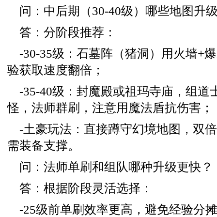
问：中后期（30-40级）哪些地图升
答：分阶段推荐：
-30-35级：石墓阵（猪洞）用火墙
验获取速度翻倍；
-35-40级：封魔殿或祖玛寺庙，组道
怪，法师群刷，注意用魔法盾抗伤害；
-土豪玩法：直接蹲守幻境地图，双倍
需装备支撑。
问：法师单刷和组队哪种升级更快？
答：根据阶段灵活选择：
-25级前单刷效率更高，避免经验分