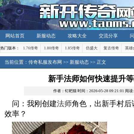
网站首页
新服动态
攻略大全
交流分享
热门版本：
1.76传奇
1.80传奇
1.85传奇
仿盛大
复古传奇
英雄
当前位置：
传奇私服发布网
>>
新服动态
>> 正文
新手法师如何快速提升等
作者：钉耙猫
时间：2026-05-28 09:21:01
阅读
问：我刚创建
法师
角色，出新手村后
效率？