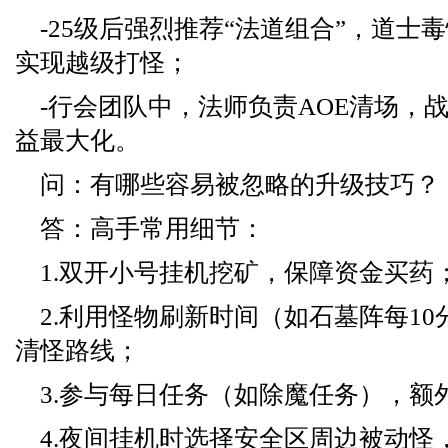
-25级后强烈推荐“法道组合”，道士
实现越级打怪；
-行会团队中，法师负责AOE清场，
益最大化。
问：有哪些容易被忽略的升级技巧？
答：高手常用细节：
1.双开小号挂机挖矿，保障资金买药
2.利用怪物刷新时间（如石墓阵每1
清怪路线；
3.参与每日任务（如除魔任务），额
4.夜间挂机时选择安全区周边被动怪