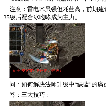
注意：雷电术虽强但耗蓝高，前期建
35级后配合冰咆哮成为主力。
问：如何解决法师升级中“缺蓝”的痛
答：三大技巧：