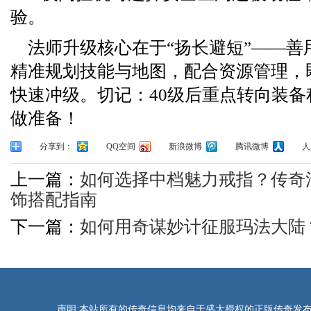
验。
法师升级核心在于“扬长避短”——善
精准规划技能与地图，配合资源管理，
快速冲级。切记：40级后重点转向装
做准备！
分享到：
QQ空间
新浪微博
腾讯微博
人
上一篇：
如何选择中档魅力戒指？传奇
饰搭配指南
下一篇：
如何用奇谋妙计征服玛法大陆
声明:本站所有的传奇信息均来自于盛大授权的正版传奇发布网