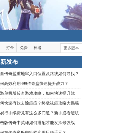
默
打金
免费
神器
更多版本
最新发布
血传奇盟重地牢入口位置及路线如何寻找？
何高效利用499传奇盒快速提升战力？
游单机版传奇游戏攻略，如何快速提升战
何快速有效去除痘痘？终极祛痘攻略大揭秘
易行手续费竟有这么多门道？新手必看避坑
击版传奇中英雄如何搭配才能发挥最强战
何在传奇私服中轻松实现日赚千元？