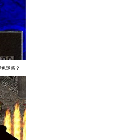
避免迷路？