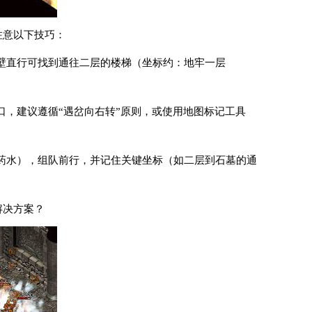
注意以下技巧：
壁直行可找到通往二层的楼梯（坐标约：地牢一层
口，建议遵循“遇岔向右转”原则，或使用地图标记工具
蓝药水），组队前行，并记住关键坐标（如二层到石墓的通
解决方案？