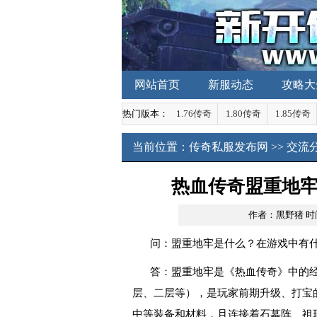
网站首页
新服动态
攻略大
热门版本：
1.76传奇
1.80传奇
1.85传奇
当前位置：
传奇私服发布网
>>
交流
热血传奇盟重地
作者：黑野猪
时间
问：盟重地牢是什么？在游戏中有
答：盟重地牢是《热血传奇》中的
层、二层等），是玩家前期升级、打宝
中等装备和材料，且连接着石墓阵、祖