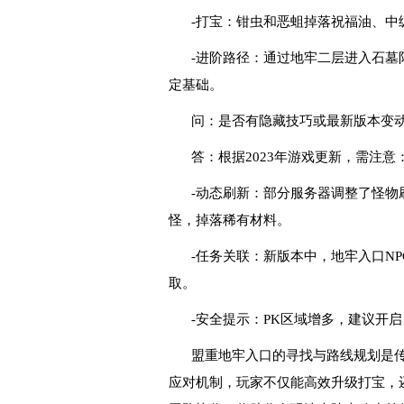
-打宝：钳虫和恶蛆掉落祝福油、中
-进阶路径：通过地牢二层进入石墓
定基础。
问：是否有隐藏技巧或最新版本变
答：根据2023年游戏更新，需注意
-动态刷新：部分服务器调整了怪物
怪，掉落稀有材料。
-任务关联：新版本中，地牢入口N
取。
-安全提示：PK区域增多，建议开
盟重地牢入口的寻找与路线规划是
应对机制，玩家不仅能高效升级打宝，