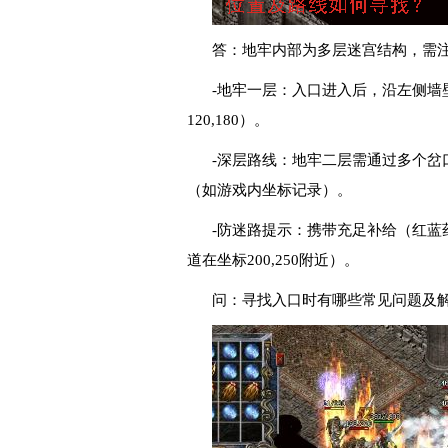
答：地牢内部为多层迷宫结构，需
-地牢一层：入口进入后，沿左侧墙
120,180）。
-深层路线：地牢二层需通过多个岔
（如游戏内坐标记录）。
-防迷路提示：携带充足补给（红
道在坐标200,250附近）。
问：寻找入口时有哪些常见问题及