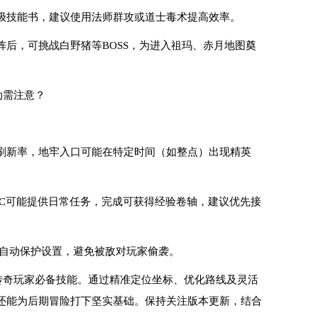
级技能书，建议使用法师群攻或道士毒术提高效率。
阵后，可挑战白野猪等BOSS，为进入祖玛、赤月地图奠
动需注意？
：
刷新率，地牢入口可能在特定时间（如整点）出现精英
PC可能提供日常任务，完成可获得经验卷轴，建议优先接
启自动保护设置，避免被敌对玩家偷袭。
传奇玩家必备技能。通过精准定位坐标、优化路线及灵活
还能为后期冒险打下坚实基础。保持关注版本更新，结合