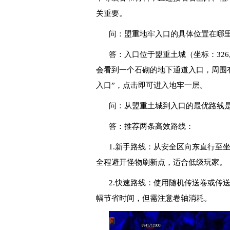
关重要。
问：盟重地牢入口的具体位置在哪
答：入口位于盟重土城（坐标：326
会看到一个石砌的地下通道入口，周围有
入口”，点击即可进入地牢一层。
问：从盟重土城到入口的最优路线
答：推荐两条高效路线：
1.新手路线：从安全区向东直行至坐标（
全程避开怪物刷新点，适合低级玩家。
2.快速路线：使用随机传送卷或传送
幅节省时间，但需注意卷轴消耗。