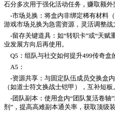
石分多次用于强化活动任务，赚取额外
-市场兑换：将盒内非绑定稀有材料
游戏市场兑换为急需资源，灵活调整战
-留存关键道具：如“转职卡”或“天赋
业发展方向后再使用。
Q5：组队与社交如何提升499传奇盒
A5：
-资源共享：与固定队伍成员交换盒
（如道士符文换战士铠甲），互补短板
-团队副本：使用盒内“团队复活卷轴”
剂”，提高高难副本通关率，获取顶级