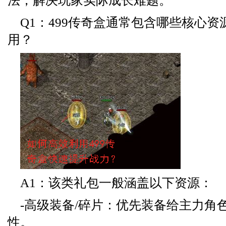
法，解决玩家实际成长难题。
Q1：499传奇盒通常包含哪些核心
用？
A1：该类礼包一般涵盖以下资源：
-高级装备/碎片：优先装备给主力角
性。