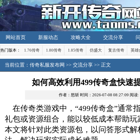
网站首页
新服动态
攻略大全
交流分享
热门版本：
1.76传奇
1.80传奇
1.85传奇
仿盛大
复古传奇
英雄
当前位置：
传奇私服发布网
>>
交流分享
>> 正文
如何高效利用499传奇盒快速
作者：怒斩
时间：2026-07-08 08:27:09
阅读
在传奇类游戏中，“499传奇盒”通常
礼包或资源组合，能以较低成本帮助玩
本文将针对此类资源包，以问答形式解