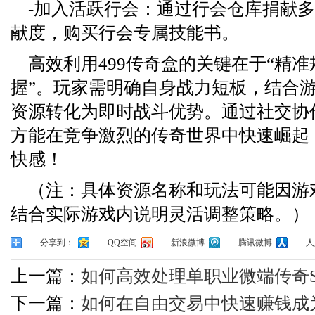
-加入活跃行会：通过行会仓库捐献
献度，购买行会专属技能书。
高效利用499传奇盒的关键在于“精准
握”。玩家需明确自身战力短板，结合
资源转化为即时战斗优势。通过社交协
方能在竞争激烈的传奇世界中快速崛起
快感！
（注：具体资源名称和玩法可能因游
结合实际游戏内说明灵活调整策略。）
分享到：
QQ空间
新浪微博
腾讯微博
人
上一篇：
如何高效处理单职业微端传奇
下一篇：
如何在自由交易中快速赚钱成