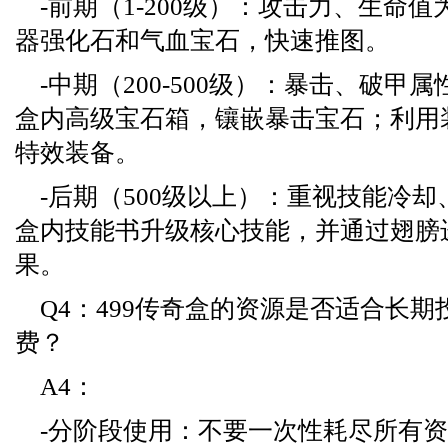
-前期（1-200级）：攻击力、生命
器强化石和气血宝石，快速推图。
-中期（200-500级）：暴击、破甲
盒内高级宝石箱，镶嵌暴击宝石；利用
特效装备。
-后期（500级以上）：重视技能冷
盒内技能书升级核心技能，并通过翅膀
果。
Q4：499传奇盒的资源是否适合长
费？
A4：
-分阶段使用：不要一次性耗尽所有