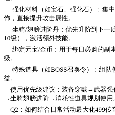
-强化材料（如宝石、强化石）：集
饰，直接提升攻击属性。
-坐骑/翅膀进阶丹：优先升阶到下一
10级），激活额外技能。
-绑定元宝/金币：用于每日必购的副
级。
-特殊道具（如BOSS召唤令）：组
益。
使用优先级建议：装备穿戴→武器强
→坐骑翅膀进阶→消耗性道具规划使用
Q2：如何结合日常活动最大化499