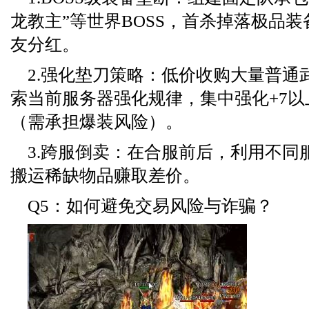
龙教主”等世界BOSS，首杀掉落极品
友分红。
2.强化垫刀策略：低价收购大量普通
索当前服务器强化规律，集中强化+7
（需承担爆装风险）。
3.跨服倒卖：在合服前后，利用不同
搬运稀缺物品赚取差价。
Q5：如何避免交易风险与诈骗？