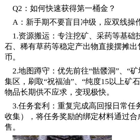
Q2：如何快速获得第一桶金？
A：新手期不要盲目冲级，应双线操
1.资源搬运：专注挖矿、采药等基础
石、稀有草药等稳定产出物直接摆摊出
币。
2.地图蹲守：优先前往“骷髅洞”、“
集区，刷取“祝福油”、“纯度15以上矿
物品长期供不应求，变现极快。
3.任务套利：重复完成高回报日常任
收集），将任务奖励的绑定材料通过合
售。