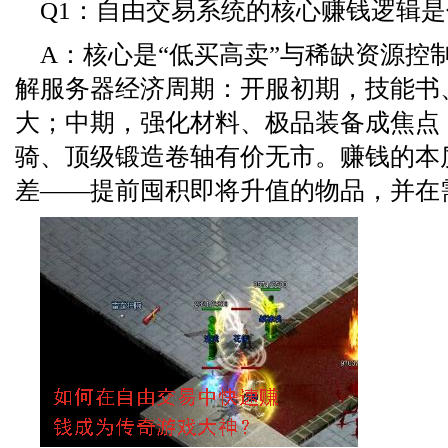
Q1：自由交易系统的核心赚钱逻辑
A：核心是“低买高卖”与稀缺资源控
解服务器经济周期：开服初期，技能书
大；中期，强化材料、极品装备成焦点
骑、顶级锻造卷轴有价无市。赚钱的本
差——提前囤积即将升值的物品，并在