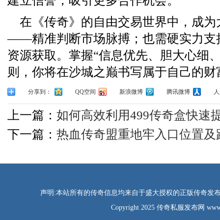
建立信誉，吸引更多合作机会。
在《传奇》的自由交易世界中，成为
——精准判断市场脉搏；也需硬实力支
资源获取。掌握“信息优先、胆大心细、
则，你将在沙城之巅书写属于自己的财
分享到：
QQ空间
新浪微博
腾讯微博
人
上一篇：
如何高效利用499传奇盒快速
下一篇：
热血传奇盟重地牢入口位置及
声明:本站所有的传奇信息均来自于盛大授权的正版传奇发布网
Copyright 2025 传奇私服发布网 www.tao