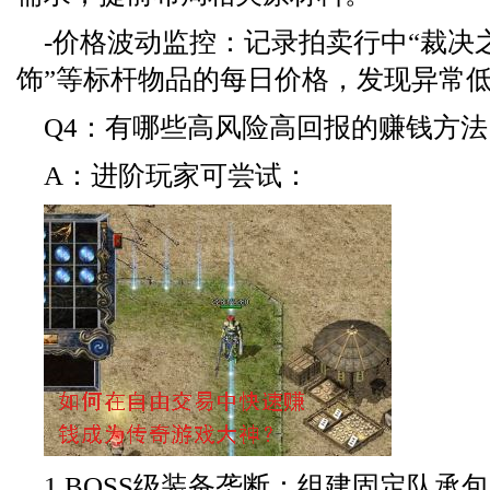
-价格波动监控：记录拍卖行中“裁决之
饰”等标杆物品的每日价格，发现异常
Q4：有哪些高风险高回报的赚钱方法
A：进阶玩家可尝试：
1.BOSS级装备垄断：组建固定队承包