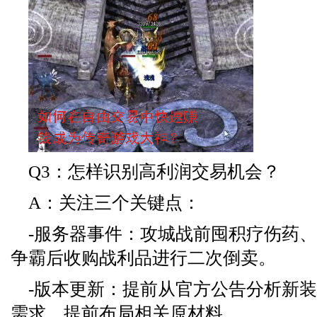
Q3：怎样识别高利润交易机会？
A：关注三个关键点：
-服务器事件：攻城战前囤积疗伤药
争霸后收购战利品进行二次倒卖。
-版本更新：提前从官方公告分析新
需求，提前布局相关原材料。