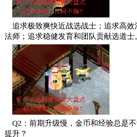
追求极致爽快近战选战士；追求高效
法师；追求稳健发育和团队贡献选道士
Q2：前期升级慢，金币和经验总是
提升？