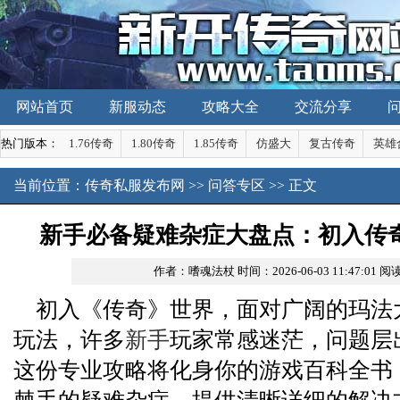
网站首页
新服动态
攻略大全
交流分享
热门版本：
1.76传奇
1.80传奇
1.85传奇
仿盛大
复古传奇
英雄
当前位置：
传奇私服发布网
>>
问答专区
>> 正文
新手必备疑难杂症大盘点：初入传
作者：嗜魂法杖
时间：2026-06-03 11:47:01
阅读
初入《传奇》世界，面对广阔的玛法
玩法，许多
新手
玩家常感迷茫，问题层
这份专业攻略将化身你的游戏百科全书