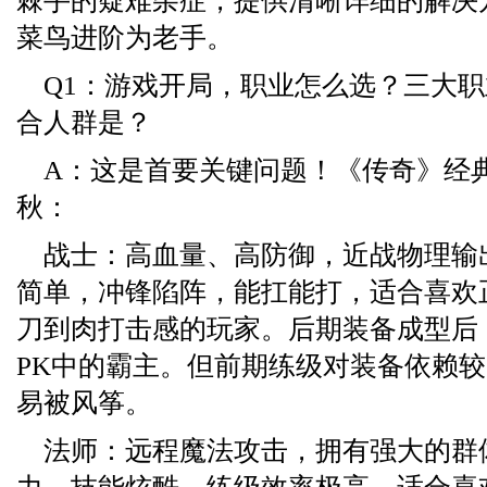
棘手的疑难杂症，提供清晰详细的解决
菜鸟进阶为老手。
Q1：游戏开局，职业怎么选？三大
合人群是？
A：这是首要关键问题！《传奇》经
秋：
战士：高血量、高防御，近战物理输
简单，冲锋陷阵，能扛能打，适合喜欢
刀到肉打击感的玩家。后期装备成型后
PK中的霸主。但前期练级对装备依赖
易被风筝。
法师：远程魔法攻击，拥有强大的群