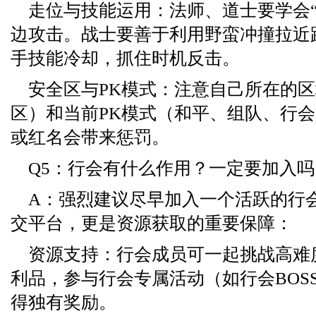
走位与技能运用：法师、道士要学会“
边攻击。战士要善于利用野蛮冲撞拉近
手技能冷却，抓住时机反击。
安全区与PK模式：注意自己所在的区
区）和当前PK模式（和平、组队、行
或红名会带来惩罚。
Q5：行会有什么作用？一定要加入吗
A：强烈建议尽早加入一个活跃的行
交平台，更是资源获取的重要保障：
资源支持：行会成员可一起挑战高难度
利品，参与行会专属活动（如行会BOS
得独有奖励。