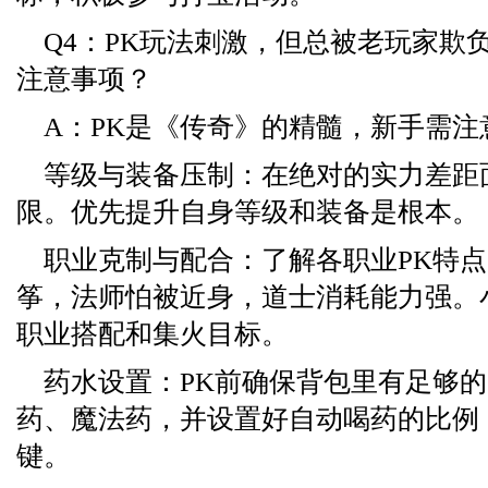
Q4：PK玩法刺激，但总被老玩家欺
注意事项？
A：PK是《传奇》的精髓，新手需注
等级与装备压制：在绝对的实力差距
限。优先提升自身等级和装备是根本。
职业克制与配合：了解各职业PK特
筝，法师怕被近身，道士消耗能力强。
职业搭配和集火目标。
药水设置：PK前确保背包里有足够
药、魔法药，并设置好自动喝药的比例
键。