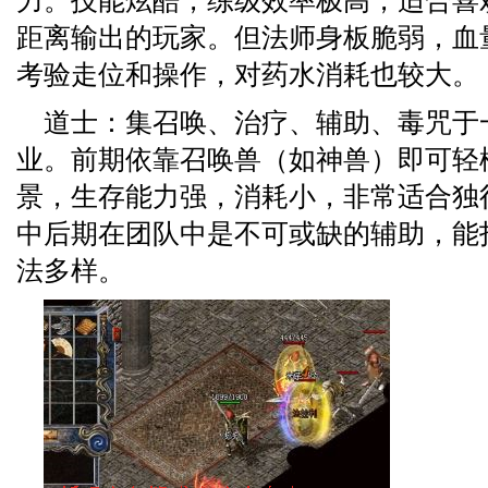
力。技能炫酷，练级效率极高，适合喜
距离输出的玩家。但法师身板脆弱，血
考验走位和操作，对药水消耗也较大。
道士：集召唤、治疗、辅助、毒咒于
业。前期依靠召唤兽（如神兽）即可轻
景，生存能力强，消耗小，非常适合独
中后期在团队中是不可或缺的辅助，能
法多样。