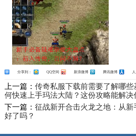
分享到：
QQ空间
新浪微博
腾讯微博
人
上一篇：
传奇私服下载前需要了解哪些
何快速上手玛法大陆？这份攻略能解决
下一篇：
征战新开合击火龙之地：从新
好了吗？