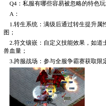
Q4：私服有哪些容易被忽略的特色玩
A：
1.转生系统：满级后通过转生提升属
图；
2.符文镶嵌：自定义技能效果，如道
兽血量；
3.跨服战场：参与全服争霸赛获取限