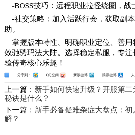
-BOSS技巧：远程职业拉怪绕圈，
-社交策略：加入活跃行会，获取副
助。
掌握版本特性、明确职业定位、善用
效驰骋玛法大陆。选择稳定私服，专注
验传奇核心乐趣！
分享到：
QQ空间
新浪微博
腾讯微博
人
上一篇：
新手如何快速升级？开服第二
秘诀是什么？
下一篇：
新手必备疑难杂症大盘点：初
解？