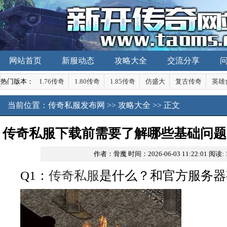
网站首页
新服动态
攻略大全
交流分享
热门版本：
1.76传奇
1.80传奇
1.85传奇
仿盛大
复古传奇
英雄
当前位置：
传奇私服发布网
>>
攻略大全
>> 正文
传奇私服下载前需要了解哪些基础问题
作者：骨魔
时间：2026-06-03 11:22:01
阅读:
手玛法大陆？这份攻略能解决你
Q1：
传奇私服
是什么？和官方服务器