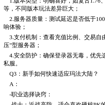
1.版本类型：明确喜好，如复古1.7
等，不同版本玩法差异巨大；
2.服务器质量：测试延迟是否低于10
响体验；
3.支付机制：查看充值比例、交易自
压”型服务器；
4.安全防护：确保登录器无毒，优先
私服。
Q3：新手如何快速适应玛法大陆？
A：
-职业选择诀窍：
-战士：近战高防，适合喜欢硬核PK