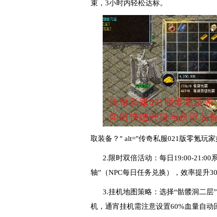
束，3小时内轻松达标。
取装备？" alt="传奇私服021版零氪玩
2.限时双倍活动：每日19:00-21
轴”（NPC每日任务兑换），效率提升30
3.挂机地图策略：选择“骷髅洞二层
机，通宵挂机需注意设置60%血量自动