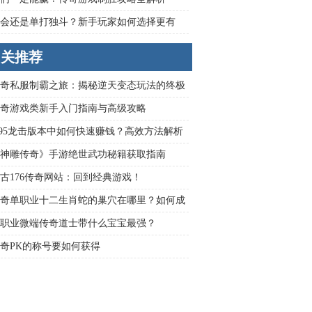
会还是单打独斗？新手玩家如何选择更有
相关推荐
奇私服制霸之旅：揭秘逆天变态玩法的终极
奇游戏类新手入门指南与高级攻略
.95龙击版本中如何快速赚钱？高效方法解析
神雕传奇》手游绝世武功秘籍获取指南
古176传奇网站：回到经典游戏！
奇单职业十二生肖蛇的巢穴在哪里？如何成
杀它？
职业微端传奇道士带什么宝宝最强？
奇PK的称号要如何获得