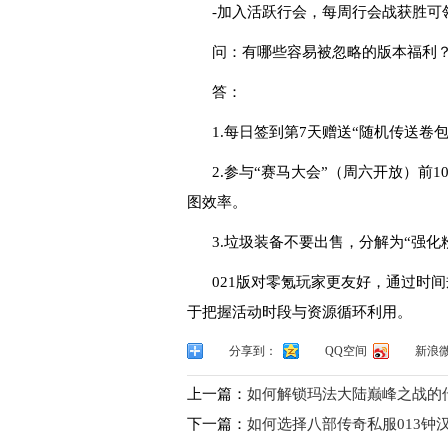
-加入活跃行会，每周行会战获胜可
问：有哪些容易被忽略的版本福利
答：
1.每日签到第7天赠送“随机传送卷包
2.参与“赛马大会”（周六开放）前
图效率。
3.垃圾装备不要出售，分解为“强化
021版对零氪玩家更友好，通过时间
于把握活动时段与资源循环利用。
分享到：
QQ空间
新浪
上一篇：
如何解锁玛法大陆巅峰之战的
下一篇：
如何选择八部传奇私服013钟