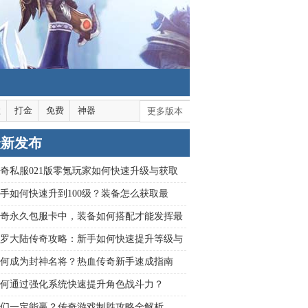
默
打金
免费
神器
更多版本
最新发布
奇私服021版零氪玩家如何快速升级与获取
？
手如何快速升到100级？装备怎么获取最
技能书有哪些获取途径？
奇永久包服卡中，装备如何搭配才能发挥最
力？
罗大陆传奇攻略：新手如何快速提升等级与
？
何成为封神名将？热血传奇新手速成指南
何通过强化系统快速提升角色战斗力？
们一定能赢？传奇游戏制胜攻略全解析