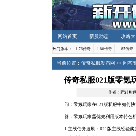
网站首页
新服动态
攻略大
热门版本：
1.76传奇
1.80传奇
1.85传奇
当前位置：
传奇私服发布网
>>
问答
传奇私服021版零
作者：罗刹
时间：
问：零氪玩家在021版私服中如何
答：零氪玩家需优先利用版本特色
1.主线任务速刷：021版主线经验