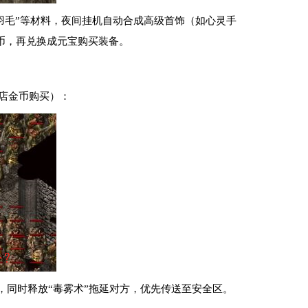
“羽毛”等材料，夜间挂机自动合成高级首饰（如心灵手
币，再兑换成元宝购买装备。
货店金币购买）：
秒，同时释放“毒雾术”拖延对方，优先传送至安全区。