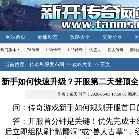
网站首页
新服动态
攻略大全
交流分享
热门版本：
1.76传奇
1.80传奇
1.85传奇
仿盛大
复古传奇
英雄
当前位置：
传奇私服发布网
>>
攻略大全
>> 正文
新手如何快速升级？开服第二天登顶全
作者：镇天
时间：2026-06-03 10:59:01
阅读:
么？
问：传奇游戏新手如何规划开服首日
答：开服首分钟是关键！优先完成主
后立即组队刷“骷髅洞”或“兽人古墓”