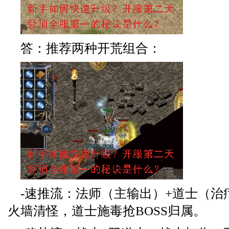
答：推荐两种开荒组合：
-速推流：法师（主输出）+道士（治
火墙清怪，道士施毒抢BOSS归属。