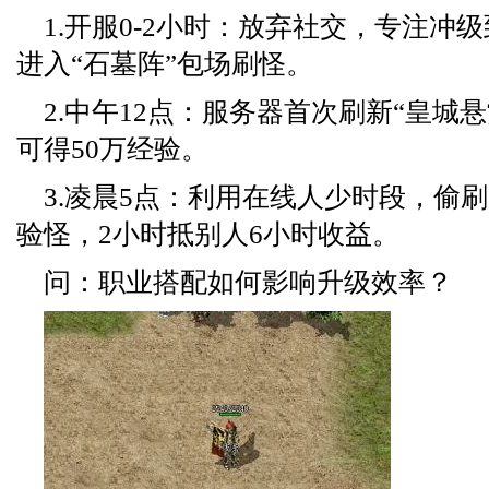
1.开服0-2小时：放弃社交，专注冲
进入“石墓阵”包场刷怪。
2.中午12点：服务器首次刷新“皇城
可得50万经验。
3.凌晨5点：利用在线人少时段，偷刷
验怪，2小时抵别人6小时收益。
问：职业搭配如何影响升级效率？