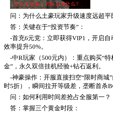
问：为什么土豪玩家升级速度远超平
答：关键在于“投资节奏”：
-首充6元党：立即获得VIP1，开启
效率提升50%。
-中R玩家（500元内）：重点购买“特
金”，永久双倍挂机经验+钻石返利。
-神豪操作：开服直接扫空“限时商城
时5折），瞬间拉开等级差，垄断首杀B
问：如何利用时间差抢占全服第一？
答：掌握三个黄金时段：