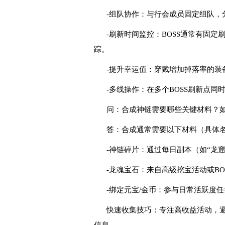
-组队协作：与行会成员固定组队，
-刷新时间监控：BOSS通常有固
踪。
-提升幸运值：穿戴增加掉落率的装
-多线操作：在多个BOSS刷新点
问：合成神链需要哪些关键材料？
答：合成通常需要以下材料（具体
-神链碎片：通过每日副本（如“龙
-龙魂宝石：来自高级挖宝活动或B
-绑定元宝/金币：参与日常活跃度
快速收集技巧：专注高收益活动，