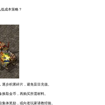
么低成本策略？
，逐步积累碎片，避免盲目充值。
备换取金币，再购买所需材料。
取集体奖励，或向老玩家请教经验。