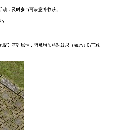
活动，及时参与可获意外收获。
果？
统提升基础属性，附魔增加特殊效果（如PVP伤害减