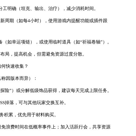
分工明确（坦克、输出、治疗），减少消耗时间。
定刷新周期（如每4小时），使用游戏内提醒功能或插件跟
备（如幸运项链），或使用临时道具（如“祈福卷轴”）。
同时布局，提高机会，但需避免资源过度分散。
如何快速收集？
名称因版本而异）：
窟探险”）或分解低级饰品获得，建议每天完成上限任务。
OSS掉落，可与其他玩家交换互补。
任务积累，优先用于材料购买。
避免浪费时间在低概率事件上；加入活跃行会，共享资源