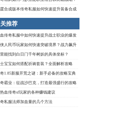
霆合成版本传奇私服如何快速提升装备合成
率？
相关推荐
血传奇私服中如何快速提升战士职业的爆发
？
侠人民币玩家如何快速突破境界？战力飙升
大揭秘？
里能找到白日门千年树妖的具体坐标？
士宝宝如何搭配祈祷套装？全面解析攻略
奇1.85新服开荒之谜：新手必备的攻略宝典
奇霸业：征战沙巴克，打造最强盛行的攻略
热血传奇sf玩家的各种赚钱建议
奇私服法师加血量的几个方法