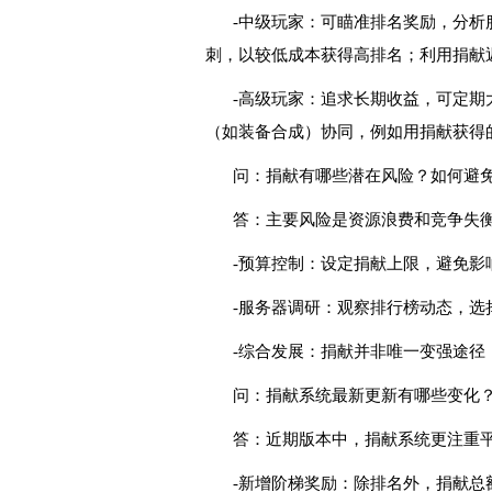
-中级玩家：可瞄准排名奖励，分
刺，以较低成本获得高排名；利用捐献
-高级玩家：追求长期收益，可定期
（如装备合成）协同，例如用捐献获得
问：捐献有哪些潜在风险？如何避
答：主要风险是资源浪费和竞争失
-预算控制：设定捐献上限，避免影
-服务器调研：观察排行榜动态，选
-综合发展：捐献并非唯一变强途径
问：捐献系统最新更新有哪些变化
答：近期版本中，捐献系统更注重
-新增阶梯奖励：除排名外，捐献总