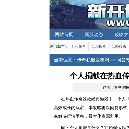
网站首页
新服动态
攻略大
热门版本：
1.76传奇
1.80传奇
1.85传奇
当前位置：
传奇私服发布网
>>
问答
个人捐献在热血
作者：罗刹
时间：
在热血传奇这款经典游戏中，个人
高效成长的玩家。本攻略将以问答形式
家解决玩法困惑，最大化资源利用。
问：个人捐献是什么？它如何运作