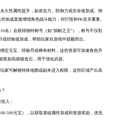
得永久性属性提升，如攻击力、防御力或生命值加成。例
，这些加成直接增强角色战斗能力，对打怪和PK至关重要。
前10名）会获得独特称号（如“捐献之王”），称号不仅彰
升或经验值加成，帮助玩家在游戏中脱颖而出。
还绑定元宝、经验丹或稀有材料，这些资源可加速角色升
可能奖励高级锻造石，用于强化武器。
献玩家可解锁特殊地图或副本进入权限，这些区域产出高
略？
目投入：
00-500元宝），以获取基础属性加成和资源奖励，优先