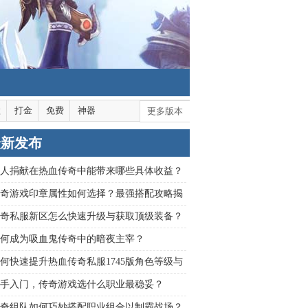
默
打金
免费
神器
更多版本
最新发布
人捐献在热血传奇中能带来哪些具体收益？
奇游戏印章属性如何选择？最强搭配攻略揭
奇私服新区怎么快速升级与获取顶级装备？
何成为吸血鬼传奇中的暗夜主宰？
何快速提升热血传奇私服1745版角色等级与
获取？
手入门，传奇游戏选什么职业最稳妥？
奇组队如何巧妙搭配职业组合以制霸战场？