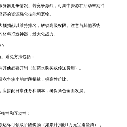
析服务器竞争情况。若竞争激烈，可集中资源在活动末期冲
返还的资源强化技能和宠物。
大额捐献以维持排名，解锁高级权限。注意与其他系统
的材料打造神器，最大化战力。
免？
衡。避免方法包括：
响其他必要开销（如药水购买或传送费用）。
择竞争较小的时段捐献，提高性价比。
，应搭配日常任务和副本，确保角色全面发展。
？
平衡性和互动性：
额达标可领取阶段奖励（如累计捐献1万元宝送坐骑），