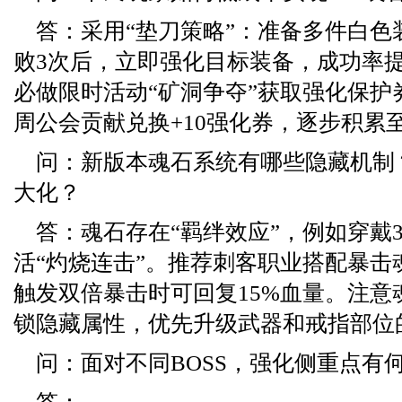
答：采用“垫刀策略”：准备多件白色
败3次后，立即强化目标装备，成功率提
必做限时活动“矿洞争夺”获取强化保护
周公会贡献兑换+10强化券，逐步积累至
问：新版本魂石系统有哪些隐藏机制
大化？
答：魂石存在“羁绊效应”，例如穿戴
活“灼烧连击”。推荐刺客职业搭配暴击
触发双倍暴击时可回复15%血量。注意
锁隐藏属性，优先升级武器和戒指部位
问：面对不同BOSS，强化侧重点有