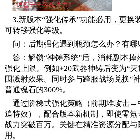
3.新版本“强化传承”功能必用，更
可转移强化等级。
问：后期强化遇到瓶颈怎么办？有哪
答：解锁“神铸系统”后，消耗副本掉
强化上限。例如+20武器神铸后变为“灭世
围溅射效果。同时参与跨服战场兑换“神
普通魂石的300%。
通过阶梯式强化策略（前期堆攻击→
追特效），配合版本新机制，即使零氪
战力突破百万。关键在精准资源分配与
用。