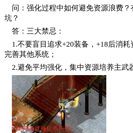
问：强化过程中如何避免资源浪费？
坑？
答：三大禁忌：
1.不要盲目追求+20装备，+18后消
完善其他系统；
2.避免平均强化，集中资源培养主武