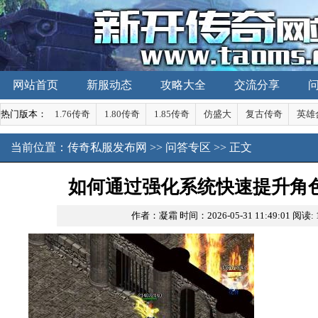
网站首页
新服动态
攻略大全
交流分享
热门版本：
1.76传奇
1.80传奇
1.85传奇
仿盛大
复古传奇
英雄
当前位置：
传奇私服发布网
>>
问答专区
>> 正文
如何通过强化系统快速提升角
作者：凝霜
时间：2026-05-31 11:49:01
阅读: