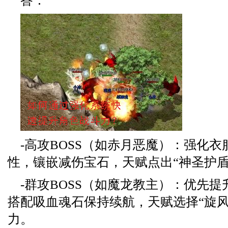
答：
-高攻BOSS（如赤月恶魔）：强化
性，镶嵌减伤宝石，天赋点出“神圣护盾
-群攻BOSS（如魔龙教主）：优先
搭配吸血魂石保持续航，天赋选择“旋风
力。