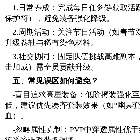
1.日常养成：完成每日任务链获取活
保护符），避免装备强化降级。
2.周期活动：关注节日活动（如春节
升级卷轴与稀有染色材料。
3.社交协同：固定队伍挑战高难副本
击加成）需全员贡献升级。
五、常见误区如何避免？
-盲目追求高星装备：低阶橙装强化至
低，建议优先凑齐套装效果（如“幽冥套
血）。
-忽略属性克制：PVP中穿透属性优