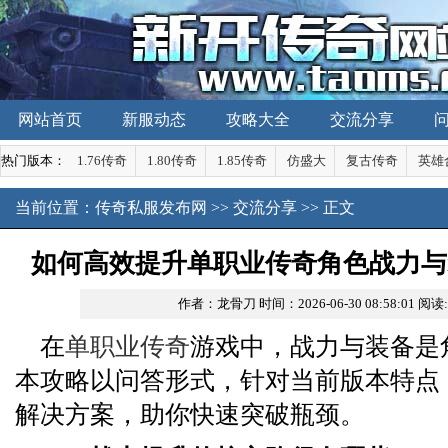
网站首页
新服动态
攻略大全
交流分享
热门版本：
1.76传奇
1.80传奇
1.85传奇
仿盛大
复古传奇
英雄
当前位置：
传奇私服发布网
>>
交流分享
>> 正文
如何高效提升单职业传奇角色战力与
作者：龙骨刀
时间：2026-06-30 08:58:01
阅读
在
单职业传奇
游戏中，战力与装备是
本攻略以问答形式，针对当前版本特点
解决方案，助你快速突破瓶颈。