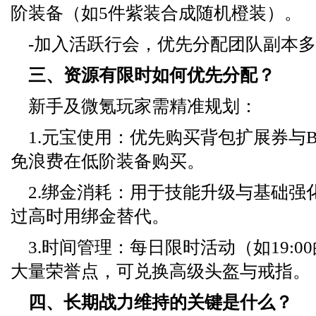
阶装备（如5件紫装合成随机橙装）。
-加入活跃行会，优先分配团队副本
三、资源有限时如何优先分配？
新手及微氪玩家需精准规划：
1.元宝使用：优先购买背包扩展券与B
免浪费在低阶装备购买。
2.绑金消耗：用于技能升级与基础强
过高时用绑金替代。
3.时间管理：每日限时活动（如19:
大量荣誉点，可兑换高级头盔与戒指。
四、长期战力维持的关键是什么？