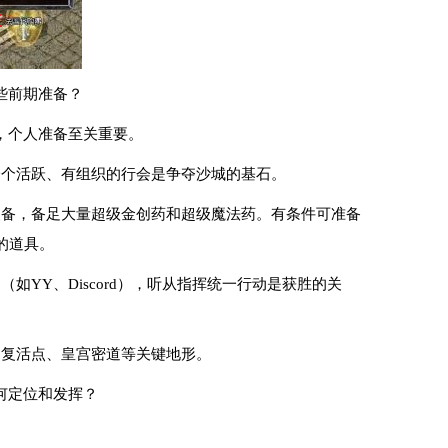
些前期准备？
，个人准备至关重要。
一个活跃、有组织的行会是争夺沙城的基石。
装备，备足大量超级金创药和超级魔法药。有条件可准备
的道具。
（如YY、Discord），听从指挥统一行动是获胜的关
、复活点、皇宫密道等关键地形。
何定位和发挥？
。