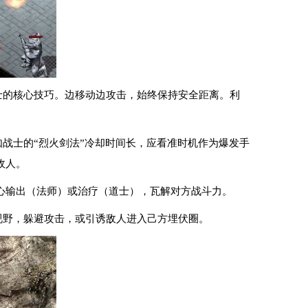
士的核心技巧。边移动边攻击，始终保持安全距离。利
战士的“烈火剑法”冷却时间长，应看准时机作为爆发手
敌人。
心输出（法师）或治疗（道士），瓦解对方战斗力。
视野，躲避攻击，或引诱敌人进入己方埋伏圈。