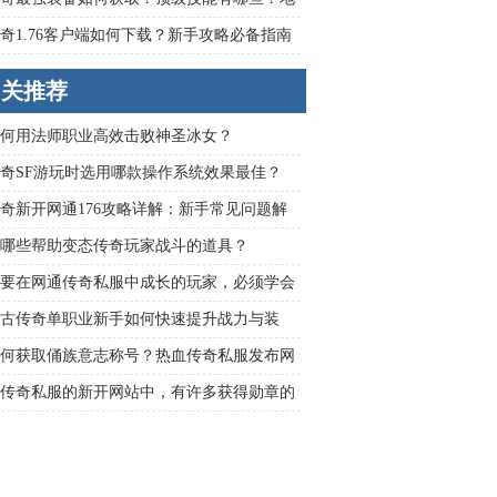
略全解析
奇1.76客户端如何下载？新手攻略必备指南
纵横玛法
相关推荐
何用法师职业高效击败神圣冰女？
奇SF游玩时选用哪款操作系统效果最佳？
奇新开网通176攻略详解：新手常见问题解
哪些帮助变态传奇玩家战斗的道具？
要在网通传奇私服中成长的玩家，必须学会
。
古传奇单职业新手如何快速提升战力与装
何获取俑族意志称号？热血传奇私服发布网
指南
传奇私服的新开网站中，有许多获得勋章的
。