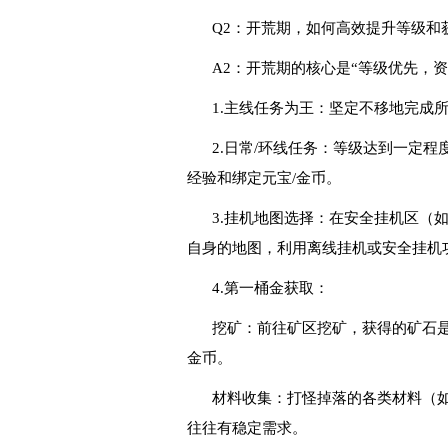
Q2：开荒期，如何高效提升等级和
A2：开荒期的核心是“等级优先，资
1.主线任务为王：坚定不移地完成
2.日常/环线任务：等级达到一定
经验和绑定元宝/金币。
3.挂机地图选择：在安全挂机区（
自身的地图，利用离线挂机或安全挂机
4.第一桶金获取：
挖矿：前往矿区挖矿，获得的矿石
金币。
材料收集：打怪掉落的各类材料（
往往有稳定需求。