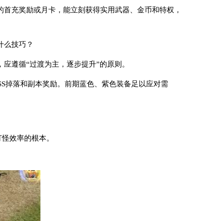
的首充奖励或月卡，能立刻获得实用武器、金币和特权，
什么技巧？
，应遵循“过渡为主，逐步提升”的原则。
SS掉落和副本奖励。前期蓝色、紫色装备足以应对需
打怪效率的根本。