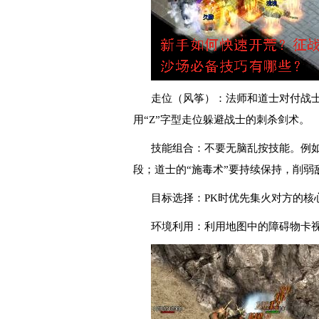
走位（风筝）：法师和道士对付战
用“Z”字型走位躲避战士的刺杀剑术。
技能组合：不要无脑乱按技能。例如
段；道士的“施毒术”要持续保持，削弱
目标选择：PK时优先集火对方的核
环境利用：利用地图中的障碍物卡