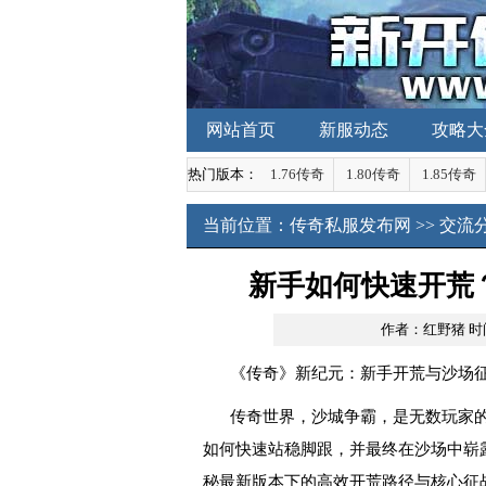
网站首页
新服动态
攻略大
热门版本：
1.76传奇
1.80传奇
1.85传奇
当前位置：
传奇私服发布网
>>
交流
新手如何快速开荒
作者：红野猪
时间
《传奇》新纪元：新手开荒与沙场
传奇世界，沙城争霸，是无数玩家
如何快速站稳脚跟，并最终在沙场中崭
秘最新版本下的高效开荒路径与核心征