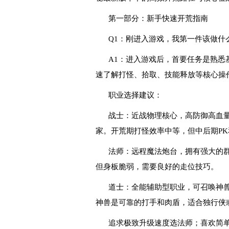
第一部分：新手快速开荒指南
Q1：刚进入游戏，我第一件该做什
A1：进入游戏后，首要任务是熟悉
速了解打怪、拾取、技能释放等核心操
职业选择建议：
战士：近战物理核心，高防御高血
家。开荒期打怪效率中等，但中后期PK
法师：远程魔法炮台，拥有强大的
但身板脆弱，需要良好的走位技巧。
道士：全能辅助型职业，可召唤神
神兽是可靠的打手和肉盾，适合独行侠
追求极致升级速度选法师；喜欢简