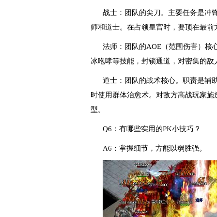
战士：团队的尖刀。主要任务是冲
师和道士。在占领皇宫时，要顶在最前
法师：团队的AOE（范围伤害）核
冰咆哮等技能，封锁通道，对密集的敌
道士：团队的战术核心。职责是辅
时使用群体治愈术。对敌方高战玩家施
型。
Q6：有哪些实用的PK小技巧？
A6：掌握细节，方能以弱胜强。