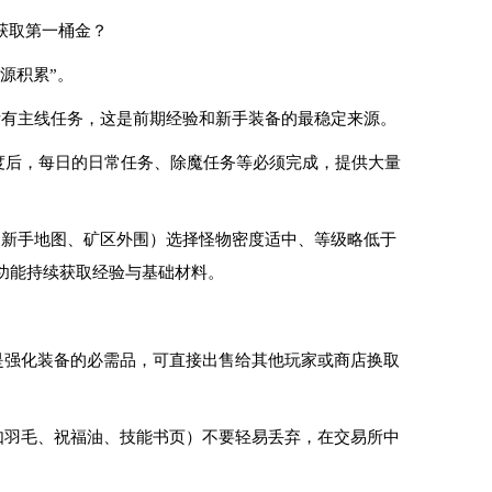
获取第一桶金？
源积累”。
所有主线任务，这是前期经验和新手装备的最稳定来源。
程度后，每日的日常任务、除魔任务等必须完成，提供大量
如新手地图、矿区外围）选择怪物密度适中、等级略低于
功能持续获取经验与基础材料。
是强化装备的必需品，可直接出售给其他玩家或商店换取
如羽毛、祝福油、技能书页）不要轻易丢弃，在交易所中