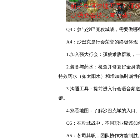
Q4：参与沙巴克攻城战，需要做哪
A4：沙巴克是行会荣誉的终极体现
1.加入强大行会：孤狼难敌群狼，
2.装备与药水：检查并修复好全身
特效药水（如太阳水）和增加临时属性
3.沟通工具：提前进入行会语音频道
键。
4.熟悉地图：了解沙巴克城的入口
Q5：在攻城战中，不同职业应该如
A5：各司其职，团队协作方能制胜