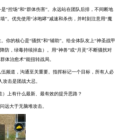
是“控场”和“群体伤害”。永远站在团队后排，不间断地
墙”。优先使用“冰咆哮”减速和杀伤，并时刻注意用“魔
。你的核心是“骚扰”和“辅助”。给全体队友上“神圣战甲
毒降防，绿毒持续掉血）。用“神兽”或“月灵”不断骚扰对
群体治愈术”能扭转战局。
队伍频道，沟通至关重要。指挥标记一个目标，所有人必
人攻击是团战大忌。
性）上有什么最新、最有效的提升思路？
学问远大于无脑堆攻击。