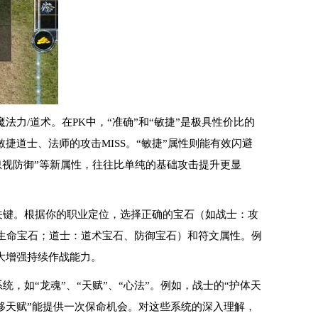
法力/道术。在PK中，“准确”和“敏捷”是极具性价比的
捷道士、法师的攻击MISS。“敏捷”属性则能有效闪避
“忽视防御”等新属性，往往比单纯的基础攻击提升更显
关键。根据你的职业定位，选择正确的宝石（如战士：攻
生命宝石；道士：道术宝石、防御宝石）和符文属性。例
大增强持续作战能力。
，如“龙魂”、“天赋”、“心法”。例如，战士的“护体天
移天赋”能提供一次保命机会。对这些系统的深入理解，