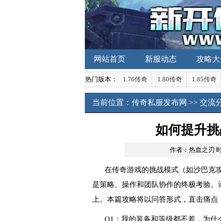
网站首页
新服动态
攻略大
热门版本：
1.76传奇
1.80传奇
1.85传奇
当前位置：
传奇私服发布网
>>
交流
如何提升挑
作者：热血之刃
时
在传奇游戏的挑战模式（如沙巴克
是策略、操作和团队协作的终极考验。
上。本篇攻略将以问答形式，直击痛点
Q1：我的装备和等级都不差，为什