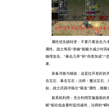
属性优先级转变：不要只看攻击力/魔
属性。战士堆高“准确”能极大减少对高敏
物理攻击。“暴击几率”和“伤害加成”/
著。
装备淬炼与镶嵌：这是拉开差距的
击宝石、暴击宝石；法师：魔法宝石、
如，战士武器淬炼出“吸血”属性，能极
新系统利用：充分利用官服最新的系统
赋”能在低血量时提供减伤，法师的“瞬