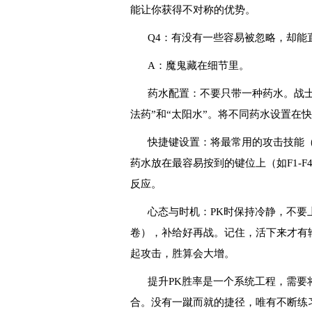
能让你获得不对称的优势。
Q4：有没有一些容易被忽略，却能
A：魔鬼藏在细节里。
药水配置：不要只带一种药水。战士
法药”和“太阳水”。将不同药水设置在
快捷键设置：将最常用的攻击技能
药水放在最容易按到的键位上（如F1-F
反应。
心态与时机：PK时保持冷静，不要
卷），补给好再战。记住，活下来才有
起攻击，胜算会大增。
提升PK胜率是一个系统工程，需要
合。没有一蹴而就的捷径，唯有不断练