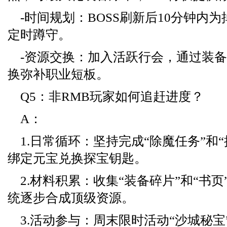
-时间规划：BOSS刷新后10分钟内
定时蹲守。
-资源交换：加入活跃行会，通过装
换弥补职业短板。
Q5：非RMB玩家如何追赶进度？
A：
1.日常循环：坚持完成“除魔任务”和
绑定元宝兑换探宝钥匙。
2.材料积累：收集“装备碎片”和“书
统逐步合成顶级资源。
3.活动参与：周末限时活动“沙城秘