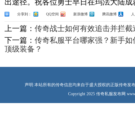
出途径。祝各位勇士早日在玛法大陆成
分享到：
QQ空间
新浪微博
腾讯微博
人
上一篇：
传奇战士如何有效追击并拦截
下一篇：
传奇私服平台哪家强？新手如
顶级装备？
声明:本站所有的传奇信息均来自于盛大授权的正版传奇发布网
Copyright 2025 传奇私服发布网 www.tao