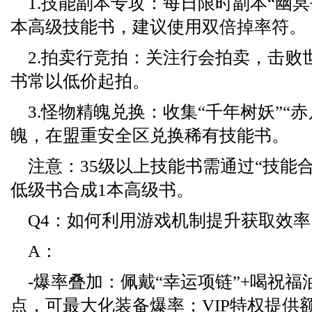
1.技能副本专攻：每日限时副本“幽冥书
本高级技能书，建议使用双倍掉率符。
2.拍卖行竞拍：关注行会拍卖，击败世
书常以低价起拍。
3.怪物精魄兑换：收集“千年树妖”“
魄，在盟重安全区兑换稀有技能书。
注意：35级以上技能书需通过“技能合
低级书合成1本高级书。
Q4：如何利用游戏机制提升获取效率
A：
-爆率叠加：佩戴“幸运项链”+喝祝福
点，可最大化装备爆率；VIP特权提供