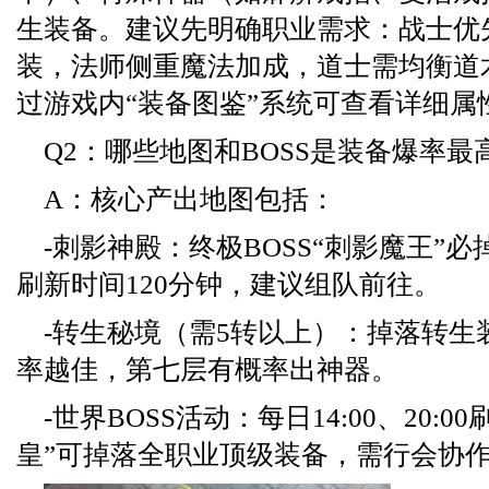
生装备。建议先明确职业需求：战士优
装，法师侧重魔法加成，道士需均衡道
过游戏内“装备图鉴”系统可查看详细属
Q2：哪些地图和BOSS是装备爆率最
A：核心产出地图包括：
-刺影神殿：终极BOSS“刺影魔王”
刷新时间120分钟，建议组队前往。
-转生秘境（需5转以上）：掉落转生
率越佳，第七层有概率出神器。
-世界BOSS活动：每日14:00、20:0
皇”可掉落全职业顶级装备，需行会协