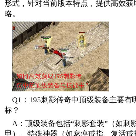
形式，针对当前版本特点，提供高效获
略。
Q1：195刺影传奇中顶级装备主要
标？
A：顶级装备包括“刺影套装”（如刺
甲）、特殊神器（如麻痹戒指、复活戒