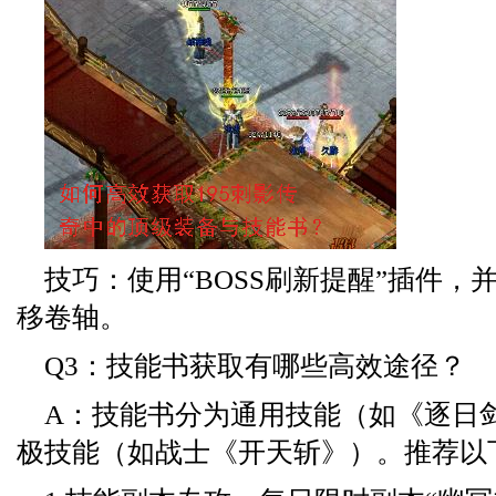
技巧：使用“BOSS刷新提醒”插件，
移卷轴。
Q3：技能书获取有哪些高效途径？
A：技能书分为通用技能（如《逐日
极技能（如战士《开天斩》）。推荐以