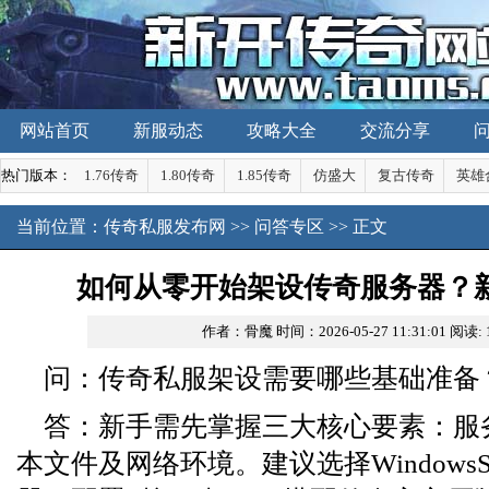
网站首页
新服动态
攻略大全
交流分享
热门版本：
1.76传奇
1.80传奇
1.85传奇
仿盛大
复古传奇
英雄
当前位置：
传奇私服发布网
>>
问答专区
>> 正文
如何从零开始架设传奇服务器？
作者：骨魔
时间：2026-05-27 11:31:01
阅读:
问：传奇私服架设需要哪些基础准备
答：新手需先掌握三大核心要素：服
本文件及网络环境。建议选择WindowsS