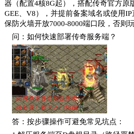
器（配置4核8G起），搭配传奇官方原
GEE、V8），并提前备案域名或使用I
保防火墙开放7000-8000端口段，否
问：如何快速部署传奇服务端？
答：按步骤操作可避免常见坑点：