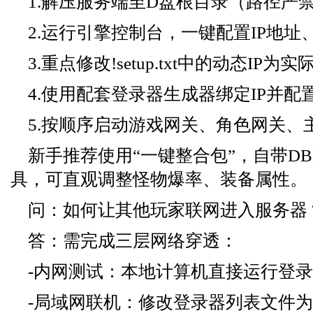
1.解压服务端至D盘根目录（路径严
2.运行引擎控制台，一键配置IP地址
3.重点修改!setup.txt中的动态IP为实
4.使用配套登录器生成器绑定IP并配
5.按顺序启动游戏网关、角色网关、
新手推荐使用“一键整合包”，自带D
具，可直观调整怪物爆率、装备属性。
问：如何让其他玩家联网进入服务器
答：需完成三层网络穿透：
-内网测试：本地计算机直接运行登
-局域网联机：修改登录器列表文件为