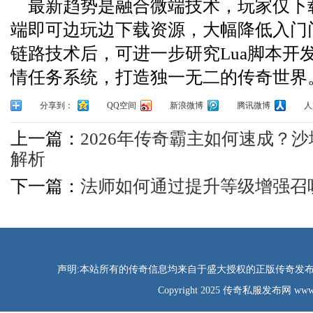
最新趋势是融合微端技术，玩家仅下载
端即可边玩边下载资源，大幅降低入门
链路技术后，可进一步研究Lua脚本开
情任务系统，打造独一无二的传奇世界
分享到：
QQ空间
新浪微博
腾讯微博
人
上一篇：
2026年传奇霸主如何速成？
解析
下一篇：
法师如何通过提升等级增强召
声明:本站所有的传奇信息均来自于盛大授权的正版传奇发布网
Copyright 2025 传奇私服发布网 www.tao