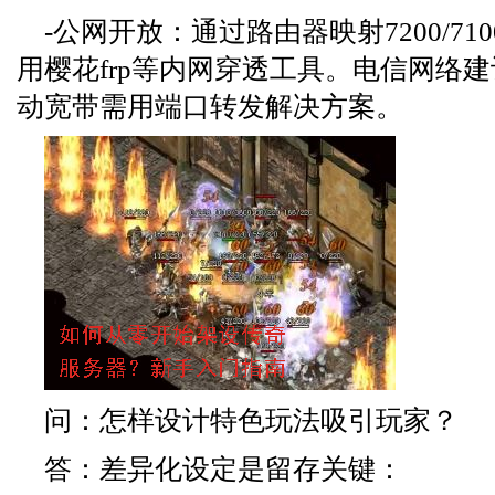
-公网开放：通过路由器映射7200/710
用樱花frp等内网穿透工具。电信网络建
动宽带需用端口转发解决方案。
问：怎样设计特色玩法吸引玩家？
答：差异化设定是留存关键：