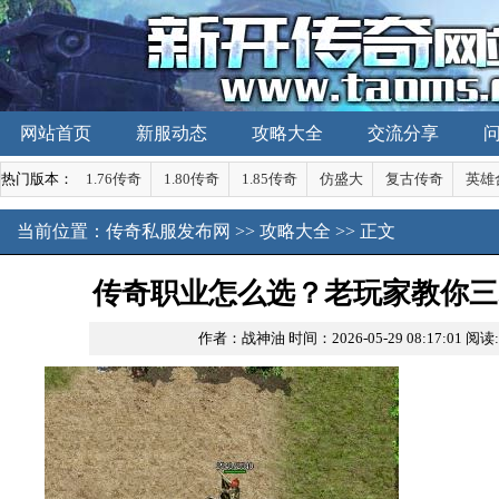
网站首页
新服动态
攻略大全
交流分享
热门版本：
1.76传奇
1.80传奇
1.85传奇
仿盛大
复古传奇
英雄
当前位置：
传奇私服发布网
>>
攻略大全
>> 正文
传奇职业怎么选？老玩家教你三
作者：战神油
时间：2026-05-29 08:17:01
阅读