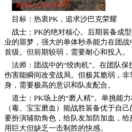
目标：热衷PK，追求沙巴克荣耀
战士：PK的绝对核心。后期装备成
业的噩梦，强大的单体秒杀能力在团战
首级。但前期较弱，需要耐心和投入。
法师：团战中的“绞肉机”。在团队保
伤害能瞬间改变战局。但极其脆弱，非
身，需要极高的意识和队友配合。
道士：PK场上的“磨人精”。单挑能
（毒、宝宝磨血）能战胜装备优于自己
要扮演辅助角色，给队友加防加血，给
用巨大但缺乏一击制胜的快感。