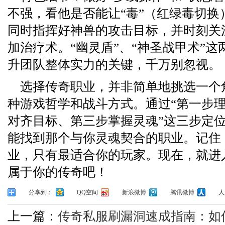
不强，看他是否能让“毒”（红绿毒切换
同时指挥好神兽的攻击目标，并时刻关
加治疗术。“幽灵盾”、“神圣战甲术”这两
升团队整体实力的关键，千万别忽视。
选择传奇职业，并非简单地挑选一个
种游戏哲学和战斗方式。通过“第一步
对齐目标、第三步掌握灵魂”这三步定
能找到那个与你灵魂契合的职业。记住
业，只有最适合你的玩家。现在，就进
属于你的传奇吧！
分享到：
QQ空间
新浪微博
腾讯微博
人
上一篇：
传奇私服刷漏洞速成指南：如