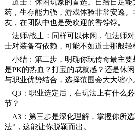
道士：休闲玩家的首选。自给自足能
药，生存能力强，游戏体验非常安逸。
友，在团队中也是受欢迎的香饽饽。
法师/战士：同样可以休闲，但法师
士对装备有依赖，可能不如道士那般轻
小结：第二步，明确你玩传奇最主要
是PK的热血？打宝的成就感？还是休
与职业优势结合，选择范围会大大缩小
Q3：职业选定后，在玩法上有什么
节？
A3：第三步是深化理解，掌握你所选
法”，这能让你脱颖而出。