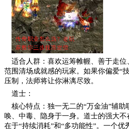
适合人群：喜欢运筹帷幄、善于走位
范围清场成就感的玩家。如果你偏爱“技
压制，法师将让你淋漓尽致。
道士：
核心特点：独一无二的“万金油”辅助
唤、中毒、隐身于一身。道士的强大不
在于“持续消耗”和“多功能性”。一个