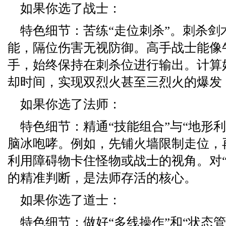
如果你选了战士：
特色细节：苦练“走位刺杀”。刺杀剑
能，隔位伤害无视防御。高手战士能像
手，始终保持在刺杀位进行输出。计算好
却时间，实现双烈火甚至三烈火的爆发
如果你选了法师：
特色细节：精通“技能组合”与“地形
脑冰咆哮。例如，先铺火墙限制走位，
利用障碍物卡住怪物或战士的视角。对“
的精准判断，是法师存活的核心。
如果你选了道士：
特色细节：做好“多线操作”和“状态