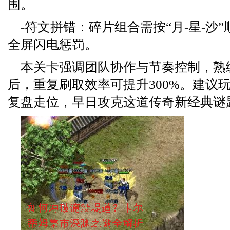
围。
-符文拼错：碎片组合需按“月-星-沙
全屏闪电惩罚。
本关卡强调团队协作与节奏控制，熟
后，重复刷取效率可提升300%。建议
复盘走位，早日攻克这道传奇新经典谜