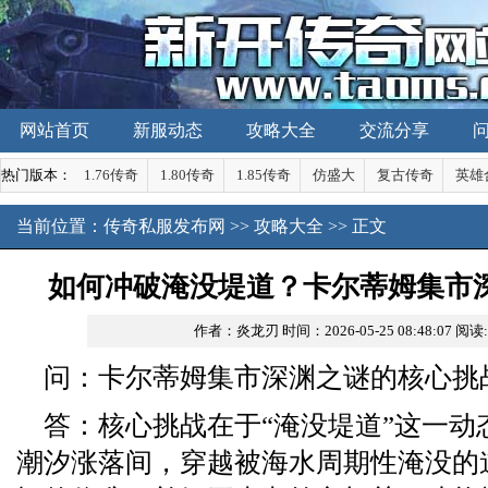
网站首页
新服动态
攻略大全
交流分享
热门版本：
1.76传奇
1.80传奇
1.85传奇
仿盛大
复古传奇
英雄
当前位置：
传奇私服发布网
>>
攻略大全
>> 正文
如何冲破淹没堤道？卡尔蒂姆集市
作者：炎龙刃
时间：2026-05-25 08:48:07
阅读
问：卡尔蒂姆集市深渊之谜的核心挑
答：核心挑战在于“淹没堤道”这一动
潮汐涨落间，穿越被海水周期性淹没的