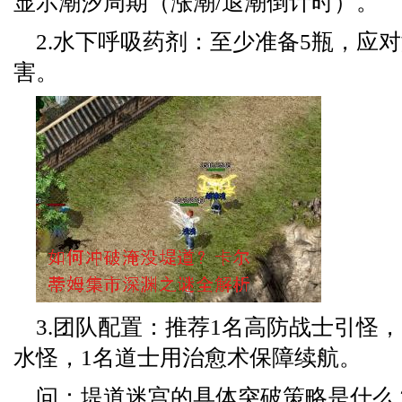
显示潮汐周期（涨潮/退潮倒计时）。
2.水下呼吸药剂：至少准备5瓶，应
害。
3.团队配置：推荐1名高防战士引怪
水怪，1名道士用治愈术保障续航。
问：堤道迷宫的具体突破策略是什么