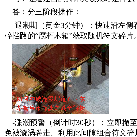
答：分三阶段操作：
-退潮期（黄金3分钟）：快速沿左侧
碎挡路的“腐朽木箱”获取随机符文碎片
-涨潮预警（倒计时30秒）：立即撤
免被漩涡卷走。利用此间隙组合符文碎