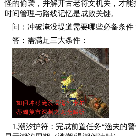
怪的偷袭，并解开古老符文机关，才能
时间管理与路线记忆是成败关键。
问：冲破淹没堤道需要哪些必备条件
答：需满足三大条件：
1.潮汐护符：完成前置任务“渔夫的