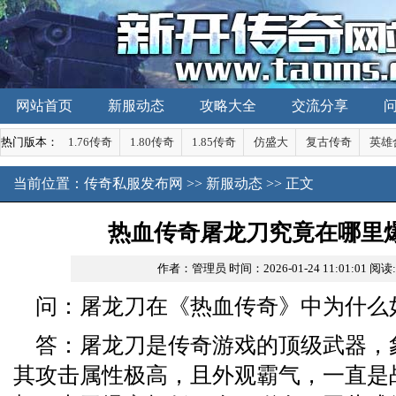
网站首页
新服动态
攻略大全
交流分享
热门版本：
1.76传奇
1.80传奇
1.85传奇
仿盛大
复古传奇
英雄
当前位置：
传奇私服发布网
>>
新服动态
>> 正文
热血传奇屠龙刀究竟在哪里
作者：管理员
时间：2026-01-24 11:01:01
阅读
问：屠龙刀在《热血传奇》中为什么
答：屠龙刀是传奇游戏的顶级武器，
其攻击属性极高，且外观霸气，一直是