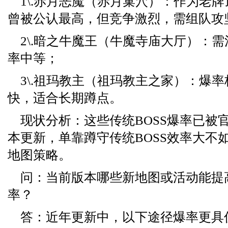
1\.赤月恶魔（赤月巢穴）：作为老牌
曾被公认最高，但竞争激烈，需组队攻
2\.暗之牛魔王（牛魔寺庙大厅）：
率中等；
3\.祖玛教主（祖玛教主之家）：爆
快，适合长期蹲点。
现状分析：这些传统BOSS爆率已被
本更新，单靠蹲守传统BOSS效率大不
地图策略。
问：当前版本哪些新地图或活动能提
率？
答：近年更新中，以下途径爆率更具