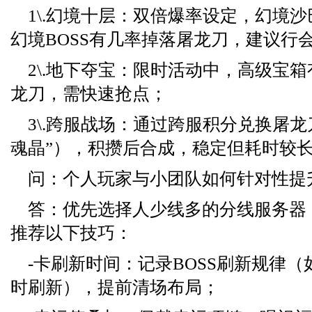
1\.幻境十层：双倍爆率设定，幻境
幻境BOSS有几率掉落屠龙刀，建议行
2\.地下夺宝：限时活动中，高级宝
龙刀，需快速抢点；
3\.跨服战场：通过跨服积分兑换屠龙
魂晶”），积攒后合成，稳定但耗时较
问：个人玩家与小团队如何针对性提
答：优先选择人少线多的分线服务器
推荐以下技巧：
-卡刷新时间：记录BOSS刷新规律（
时刷新），提前清场布局；