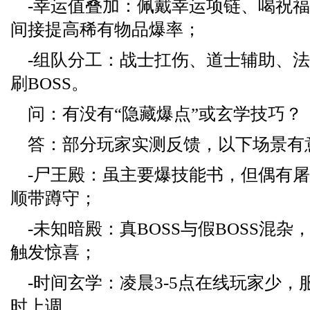
-幸运值叠加：佩戴幸运项链、喝祝
间接提高稀有物品爆率；
-组队分工：战士扛伤、道士辅助、
刷BOSS。
问：有没有“隐藏爆点”或玄学技巧？
答：部分玩家实测反馈，以下场景有
-尸王殿：虽主要爆技能书，但偶有
顺带蹲守；
-未知暗殿：真BOSS与假BOSS混杂
触发惊喜；
-时间玄学：凌晨3-5点在线玩家少
时上调。