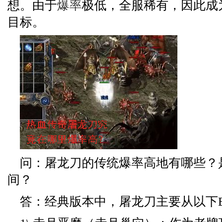
想。由于
爆率
极低，全服稀有，因此成
目标。
问：屠龙刀的传统爆率高地有哪些？
间？
答：经典版本中，屠龙刀主要从以下B