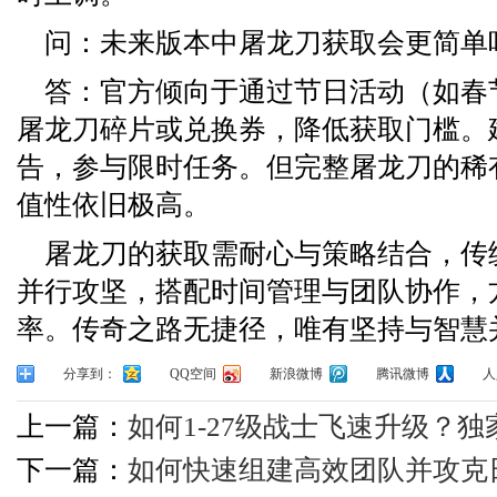
问：未来版本中屠龙刀获取会更简单
答：官方倾向于通过节日活动（如春
屠龙刀碎片或兑换券，降低获取门槛。
告，参与限时任务。但完整屠龙刀的稀
值性依旧极高。
屠龙刀的获取需耐心与策略结合，传统
并行攻坚，搭配时间管理与团队协作，
率。传奇之路无捷径，唯有坚持与智慧
分享到：
QQ空间
新浪微博
腾讯微博
人
上一篇：
如何1-27级战士飞速升级？
下一篇：
如何快速组建高效团队并攻克