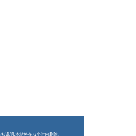
知说明,本站将在72小时内删除.