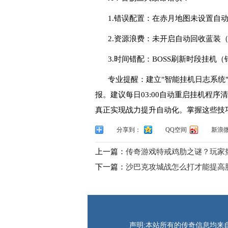
1.错误配置：在赤月地图未设置自
2.资源浪费：未开启自动回收蓝装（
3.时间错配：BOSS刷新时段挂机
专业提醒：建立"智能挂机日志系统
报。建议每日03:00自动重启挂机程序
真正实现战力提升自动化。掌握这些技巧
分享到：
QQ空间
新浪
上一篇：
传奇游戏特戒鸡肋之谜？玩家
下一篇：
沙巴克攻城战怎么打才能提高
声明:本站所有的传奇信息均来自