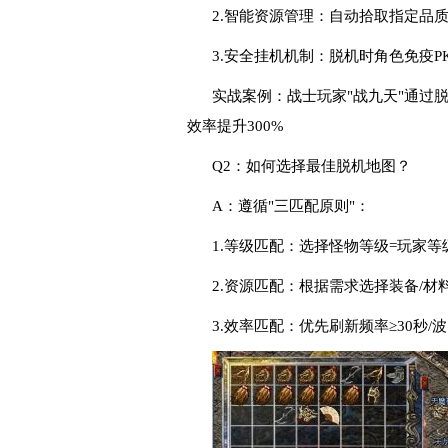
2.智能资源管理：自动拾取指定品
3.安全挂机机制：脱机时角色免疫
实战案例：战士玩家"战九天"通过脱
效率提升300%
Q2：如何选择最佳脱机地图？
A：遵循"三匹配原则"：
1.等级匹配：选择怪物等级=玩家等
2.资源匹配：根据需求选择装备/
3.效率匹配：优先刷新频率≥30秒