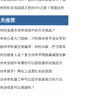
全解析
何轻松攻克战国之怒BOSS之家？掌握这些
技巧是关键
相关推荐
何快速通关传奇游戏中的天关挑战？
奇初心者入门指南：37经典传奇手游从零到
进阶攻略
秘传奇私服交易骗局：轻松识破，护卫财富
何击败食人花？复古传奇早期隐藏威胁全解
传奇游戏中有哪些可以获取额外经验的方
传奇新开》网站上追逐红名的原因
法传奇私服三种可以提升装备能力的方法
奇游戏里可以离婚吗？