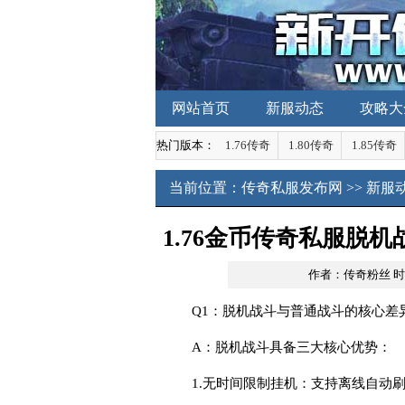
网站首页
新服动态
攻略大
热门版本：
1.76传奇
1.80传奇
1.85传奇
当前位置：
传奇私服发布网
>>
新服
1.76金币传奇私服脱
作者：传奇粉丝
时
效利用
Q1：脱机战斗与普通战斗的核心差
A：脱机战斗具备三大核心优势：
1.无时间限制挂机：支持离线自动