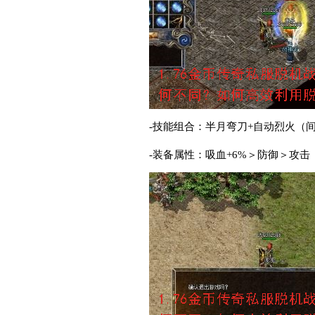
-技能组合：半月弯刀+自动烈火（间
-装备属性：吸血+6%＞防御＞攻击