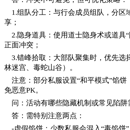
1.组队分工：与行会成员组队，分区
享；
2.隐身道具：使用道士隐身术或道具
正面冲突；
3.错峰拾取：大部队聚集时，优先选
林迷宫、毒蛇山谷）。
注意：部分私服设置“和平模式”馅饼
免恶意PK。
问：活动有哪些隐藏机制或常见陷阱
答：需特别注意两点：
-虚假馅饼：少数私服会混入“毒馅饼