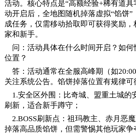
活动。核心特点是“高额经验+稀有道具
动开启后，全地图随机掉落虚拟“馅饼”
成任务，仅需移动拾取即可获得奖励，
家和新手。
问：活动具体在什么时间开启？如何
位置？
答：活动通常在全服高峰期（如20:00-
关注系统公告。馅饼掉落位置有规律可
1.安全区外围：比奇城、盟重土城的
刷新，适合新手蹲守；
2.BOSS刷新点：祖玛教主、赤月恶魔
掉落高品质馅饼，但需警惕其他玩家争