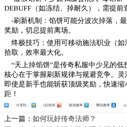
DEBUFF（如冻结、掉耐久），需提
-刷新机制：馅饼可能分波次掉落，
奖励，切忌提前离场。
终极技巧：使用可移动施法职业（如
拾取，效率最大化。
“天上掉馅饼”是传奇私服中少见的低
核心在于掌握刷新规律与规避竞争。灵
即使是新手也能斩获顶级奖励，快速缩
距！
分享到：
QQ空间
新浪微博
腾讯微博
人
上一篇：
如何玩好传奇法师？