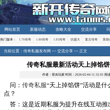
网站首页
新服动态
攻略大全
交流分享
热门版本：
1.76传奇
1.80传奇
1.85传奇
仿盛大
复古传奇
英雄
当前位置：
传奇私服发布网
>>
交流分享
>> 正文
传奇私服最新活动天上掉馅饼
作者：骨灰玩家
时间：2026-02-04 11:32:01
阅读
问：
传奇私服
“天上掉馅饼”活动是
点？
答：这是近期私服为提升在线互动推