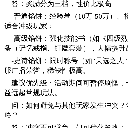
答：奖励分为三档，性价比极高：
-普通馅饼：经验卷（10万-50万）
适合冲级玩家；
-高级馅饼：强化技能书（如《四级
备（记忆戒指、虹魔套装），大幅提升
-史诗馅饼：限时称号（如“天选之人
服广播荣誉，稀缺性极高。
建议优先级：活动期间可暂停刷怪，
益远超常规玩法。
问：如何避免与其他玩家发生冲突？
略？
答：冲突不可避免，但可优化策略：