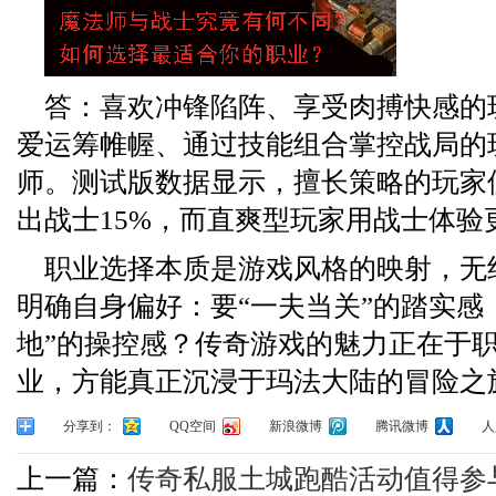
答：喜欢冲锋陷阵、享受肉搏快感的
爱运筹帷幄、通过技能组合掌控战局的
师。测试版数据显示，擅长策略的玩家
出战士15%，而直爽型玩家用战士体验
职业选择本质是游戏风格的映射，无
明确自身偏好：要“一夫当关”的踏实感
地”的操控感？传奇游戏的魅力正在于
业，方能真正沉浸于玛法大陆的冒险之
分享到：
QQ空间
新浪微博
腾讯微博
人
上一篇：
传奇私服土城跑酷活动值得参