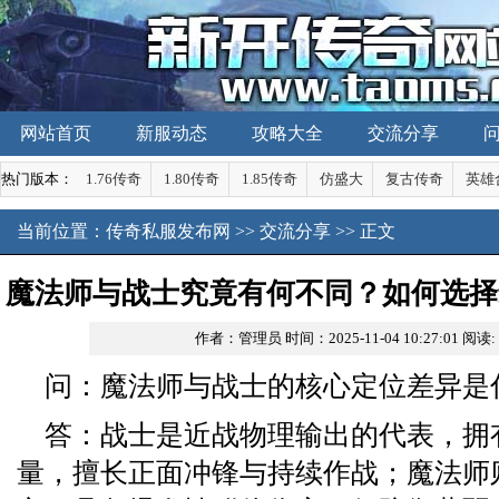
网站首页
新服动态
攻略大全
交流分享
热门版本：
1.76传奇
1.80传奇
1.85传奇
仿盛大
复古传奇
英雄
当前位置：
传奇私服发布网
>>
交流分享
>> 正文
魔法师与战士究竟有何不同？如何选择
作者：管理员
时间：2025-11-04 10:27:01
阅读:
问：魔法师与战士的核心定位差异是
答：战士是近战物理输出的代表，拥
量，擅长正面冲锋与持续作战；魔法师