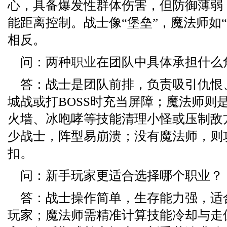
心，具备爆发性群体伤害，但防御薄弱
能距离控制。战士像“堡垒”，魔法师如
相反。
问：两种
职业
在团队中具体承担什么
答：战士是团队前排，负责吸引仇恨
城战或打BOSS时充当屏障；魔法师则
火墙、冰咆哮等技能清理小怪或压制敌
少战士，阵型易崩溃；没有魔法师，则
扣。
问：新手玩家更适合选择哪个职业？
答：战士操作简单，生存能力强，适
玩家；魔法师需精准计算技能冷却与走