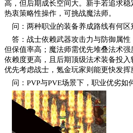
高，但后期成长空间大。新手若追求稳
热衷策略性操作，可挑战魔法师。
问：两种职业的装备养成路线有何区
答：战士依赖武器攻击力与防御属性
但保值率高；魔法师需优先堆叠法术强
依赖度更高，且后期顶级法术装备投入
优先考虑战士，氪金玩家则能更快发挥
问：PVP与PVE场景下，职业优劣如