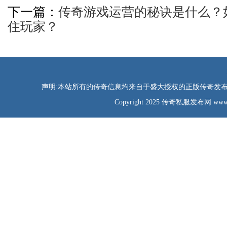
下一篇：
传奇游戏运营的秘诀是什么？
住玩家？
声明:本站所有的传奇信息均来自于盛大授权的正版传奇发布网
Copyright 2025 传奇私服发布网 www.tao