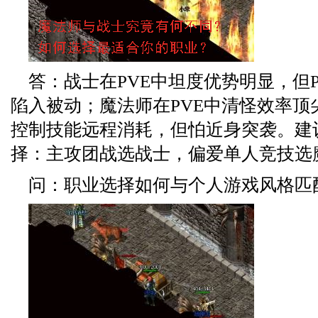
答：战士在PVE中坦度优势明显，但
陷入被动；魔法师在PVE中清怪效率顶
控制技能远程消耗，但怕近身突袭。建
择：主攻团战选战士，偏爱单人竞技选
问：职业选择如何与个人游戏风格匹