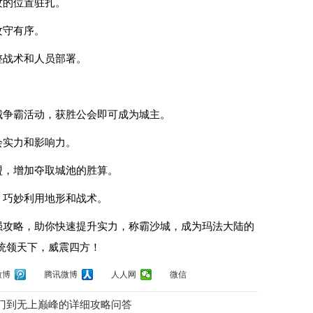
攻的位置驻扎。
攻守有序。
整战术和人员部署。
城争霸活动，获胜公会即可成为城主。
会实力和影响力。
盟，增加夺取城池的胜算。
，巧妙利用地形和战术。
强攻略，助你快速提升实力，称霸沙城，成为玛法大陆的
统领天下，威震四方！
微博
腾讯微博
人人网
微信
门到无上巅峰的详细攻略问答