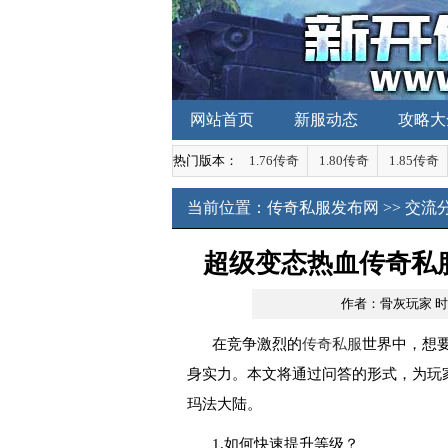
网站首页
新服动态
攻略大
热门版本：
1.76传奇
1.80传奇
1.85传奇
当前位置：
传奇私服发布网
>>
交流
超级变态热血传奇私
作者：骨灰玩家
时
在竞争激烈的
传奇私服
世界中，想
身实力。本文将通过问答的形式，为玩
玛法大陆。
1.如何快速提升等级？