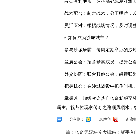
占据有利地形：选择高处或易守难
战术配合：制定战术，分工明确，
灵活应对：根据战场情况，及时调
6.如何成为沙城城主？
参与沙城争霸：每周定期举办的沙
发展公会：招募精英成员，提升公
外交协商：联合其他公会，组建联
把握机会：在沙城战役中抓住时机
掌握以上超级变态热血传奇私服至
霸主。祝各位玩家传奇之路顺风顺水，
分享到：
QQ空间
新浪
上一篇：
传奇无双秘笈大揭秘：新手入