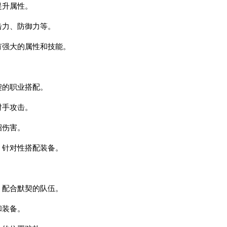
提升属性。
击力、防御力等。
有强大的属性和技能。
契的职业搭配。
对手攻击。
招伤害。
，针对性搭配装备。
、配合默契的队伍。
和装备。