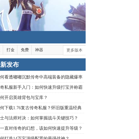
默
打金
免费
神器
更多版本
最新发布
何看透嘟嘟沉默传奇中高端装备的隐藏爆率
？
奇私服新手入门：如何快速升级打宝并称霸
？
何开启英雄背包与宝库？
何下载1.76复古传奇私服？怀旧版重温经典
攻略指南
士与法师对决：如何掌握战斗关键技巧？
一直对传奇的幻想，该如何快速提升等级？
何打造14万宝顶级配置的最强战神？