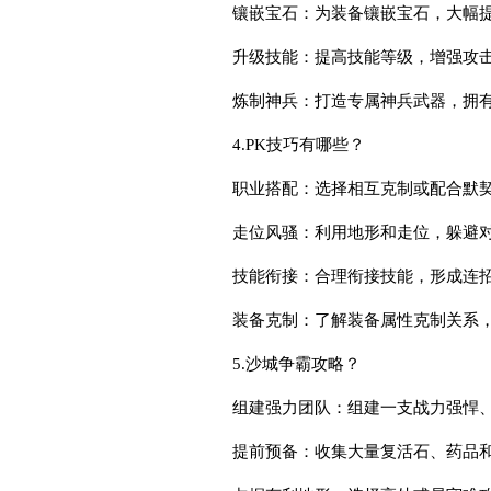
镶嵌宝石：为装备镶嵌宝石，大幅
升级技能：提高技能等级，增强攻
炼制神兵：打造专属神兵武器，拥
4.PK技巧有哪些？
职业搭配：选择相互克制或配合默
走位风骚：利用地形和走位，躲避
技能衔接：合理衔接技能，形成连
装备克制：了解装备属性克制关系
5.沙城争霸攻略？
组建强力团队：组建一支战力强悍
提前预备：收集大量复活石、药品