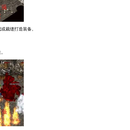
成或裁缝打造装备。
性。