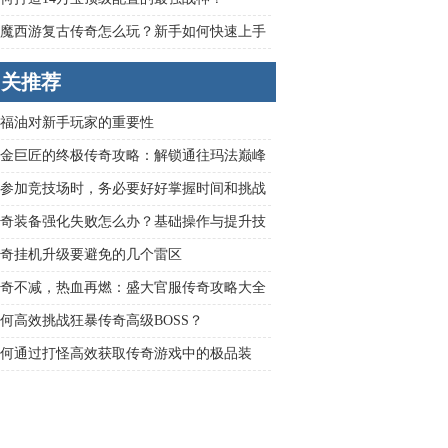
魔西游复古传奇怎么玩？新手如何快速上手
伏魔战神？
相关推荐
福油对新手玩家的重要性
金巨匠的终极传奇攻略：解锁通往玛法巅峰
参加竞技场时，务必要好好掌握时间和挑战
的安排。
奇装备强化失败怎么办？基础操作与提升技
哪些？
奇挂机升级要避免的几个雷区
奇不减，热血再燃：盛大官服传奇攻略大全
何高效挑战狂暴传奇高级BOSS？
何通过打怪高效获取传奇游戏中的极品装