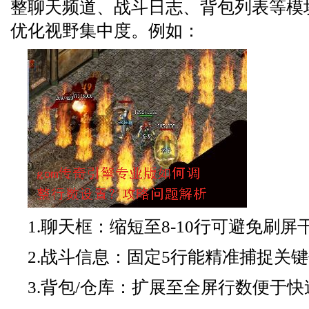
整聊天频道、战斗日志、背包列表等模
优化视野集中度。例如：
1.聊天框：缩短至8-10行可避免刷屏
2.战斗信息：固定5行能精准捕捉关
3.背包/仓库：扩展至全屏行数便于