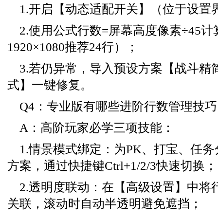
1.开启【动态适配开关】（位于设置
2.使用公式行数=屏幕高度像素÷45
1920×1080推荐24行）；
3.若仍异常，导入预设方案【战斗精
式】一键修复。
Q4：专业版有哪些进阶行数管理技巧
A：高阶玩家必学三项技能：
1.情景模式绑定：为PK、打宝、任
方案，通过快捷键Ctrl+1/2/3快速切换；
2.透明度联动：在【高级设置】中将
关联，滚动时自动半透明避免遮挡；