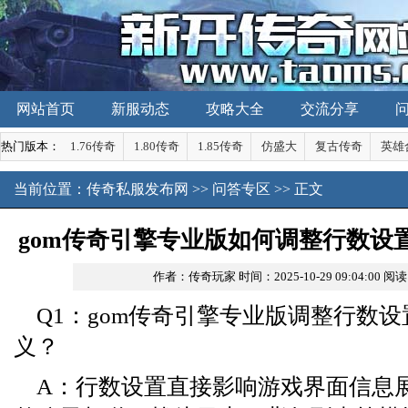
网站首页
新服动态
攻略大全
交流分享
热门版本：
1.76传奇
1.80传奇
1.85传奇
仿盛大
复古传奇
英雄
当前位置：
传奇私服发布网
>>
问答专区
>> 正文
gom传奇引擎专业版如何调整行数设
作者：传奇玩家
时间：2025-10-29 09:04:00
阅读
Q1：gom传奇引擎专业版调整行数
义？
A：行数设置直接影响游戏界面信息