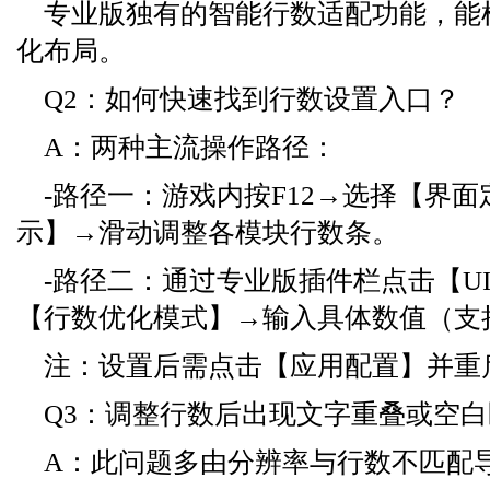
专业版独有的智能行数适配功能，能
化布局。
Q2：如何快速找到行数设置入口？
A：两种主流操作路径：
-路径一：游戏内按F12→选择【界
示】→滑动调整各模块行数条。
-路径二：通过专业版插件栏点击【U
【行数优化模式】→输入具体数值（支持
注：设置后需点击【应用配置】并重
Q3：调整行数后出现文字重叠或空
A：此问题多由分辨率与行数不匹配