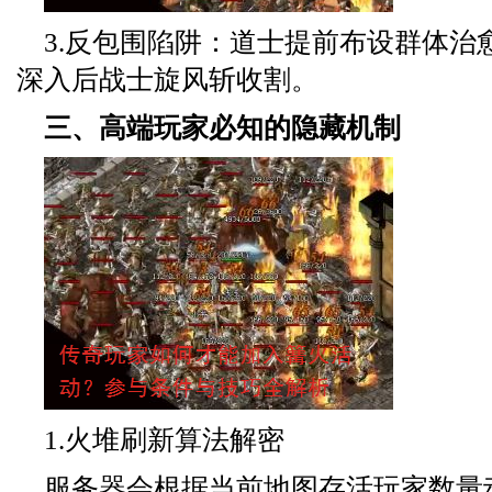
3.反包围陷阱：道士提前布设群体治
深入后战士旋风斩收割。
三、高端玩家必知的隐藏机制
1.火堆刷新算法解密
服务器会根据当前地图存活玩家数量