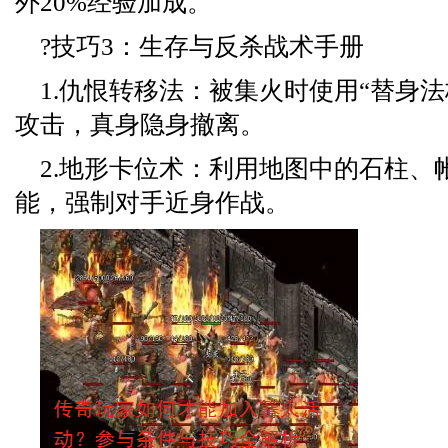
外20%经验加成。
?技巧3：生存与反杀战术手册
1.仇恨转移法：被集火时使用“替身
攻击，真身隐身撤离。
2.地形卡位术：利用地图中的石柱、
能，强制对手近身作战。