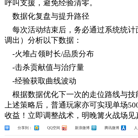
呼叫支援，避免经验清零。
数据化复盘与提升路径
每次活动结束后，务必通过系统统计面
调出）分析以下数据：
-火堆占领时长/品质分布
-击杀贡献值与治疗量
-经验获取曲线波动
根据数据优化下一次的走位路线与技
上述策略后，普通玩家亦可实现单场500
收益！立即调整战术，明晚篝火战场见
分享到：
QQ空间
新浪微博
腾讯微博
人