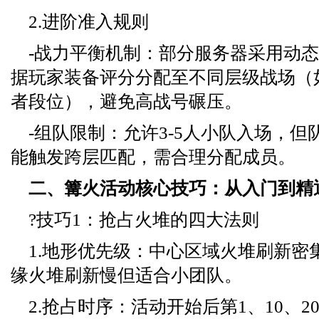
2.进阶准入规则
-战力平衡机制：部分服务器采用动
据玩家装备评分分配至不同层级战场（
者段位），避免高战号碾压。
-组队限制：允许3-5人小队入场，
能触发跨层匹配，需合理分配成员。
二、篝火活动核心技巧：从入门到精
?技巧1：抢占火堆的四大法则
1.地形优先级：中心区域火堆刷新密
缘火堆刷新慢但适合小团队。
2.抢占时序：活动开始后第1、10、