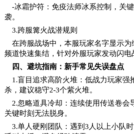
-冰霜护符：免疫法师冰系控制，关
袭。
3.跨服篝火战潜规则
在跨服战场中，本服玩家名字显示为
频道快速集结，针对外服玩家发动闪电
四、避坑指南：新手常见失误盘点
1.盲目追求高阶火堆：低战力玩家强
杀，建议稳守2-3个紫火堆。
2.忽略道具冷却：连续使用传送卷会
关键时刻无法脱身。
3.单人硬刚团队：遇到3人以上小队