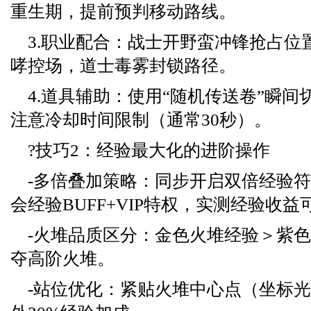
重生期，提前预判移动路线。
3.职业配合：战士开野蛮冲锋抢占位
哮控场，道士毒雾封锁路径。
4.道具辅助：使用“随机传送卷”瞬
注意冷却时间限制（通常30秒）。
?技巧2：经验最大化的进阶操作
-多倍叠加策略：同步开启双倍经验符
会经验BUFF+VIP特权，实测经验收益
-火堆品质区分：金色火堆经验＞紫
夺高阶火堆。
-站位优化：紧贴火堆中心点（坐标