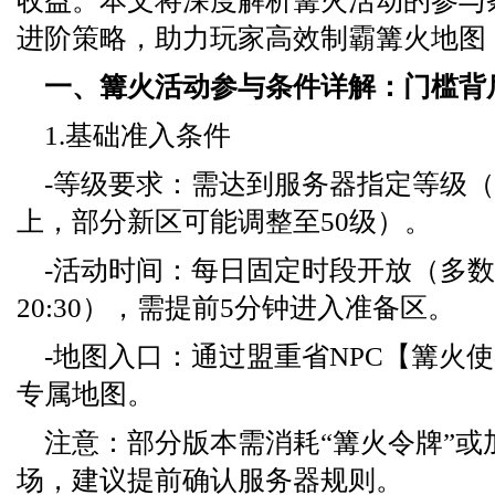
收益。本文将深度解析篝火活动的参与
进阶策略，助力玩家高效制霸篝火地图
一、篝火活动参与条件详解：门槛背
1.基础准入条件
-等级要求：需达到服务器指定等级（
上，部分新区可能调整至50级）。
-活动时间：每日固定时段开放（多数服务
20:30），需提前5分钟进入准备区。
-地图入口：通过盟重省NPC【篝火
专属地图。
注意：部分版本需消耗“篝火令牌”或
场，建议提前确认服务器规则。