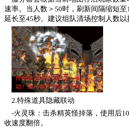
速率。当人数＞50时，刷新间隔缩短至1
延长至45秒。建议组队清场控制人数以
2.特殊道具隐藏联动
-火灵珠：击杀精英怪掉落，使用后1
收速度翻倍。