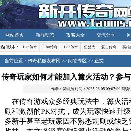
网站首页
新服动态
攻略大全
交流分享
热门版本：
1.76传奇
1.80传奇
1.85传奇
仿盛大
复古传奇
英雄
当前位置：
传奇私服发布网
>>
问答专区
>> 正文
传奇玩家如何才能加入篝火活动？参与
作者：管理员
时间：2025-06-05 09:07:09
阅读:
在传奇游戏众多经典玩法中，篝火活
励和激烈的PK对抗，成为玩家快速升
多新手甚至老玩家因不熟悉规则或缺乏