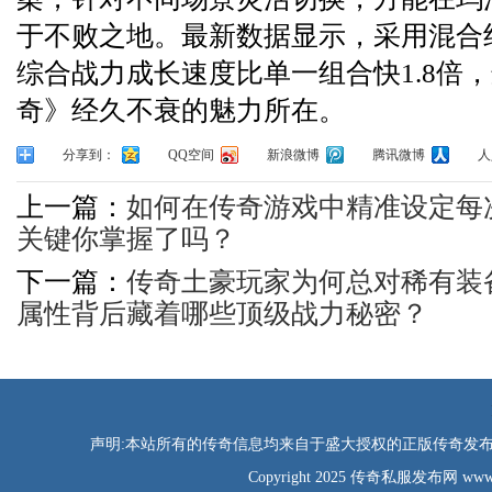
于不败之地。最新数据显示，采用混合
综合战力成长速度比单一组合快1.8倍
奇》经久不衰的魅力所在。
分享到：
QQ空间
新浪微博
腾讯微博
人
上一篇：
如何在传奇游戏中精准设定每
关键你掌握了吗？
下一篇：
传奇土豪玩家为何总对稀有装
属性背后藏着哪些顶级战力秘密？
声明:本站所有的传奇信息均来自于盛大授权的正版传奇发布网
Copyright 2025 传奇私服发布网 www.tao