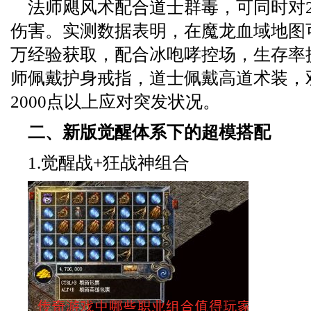
法师飓风术配合道士群毒，可同时对
伤害。实测数据表明，在魔龙血域地图可
万经验获取，配合冰咆哮控场，生存率提
师佩戴护身戒指，道士佩戴高道术装，
2000点以上应对突发状况。
二、新版觉醒体系下的超模搭配
1.觉醒战+狂战神组合