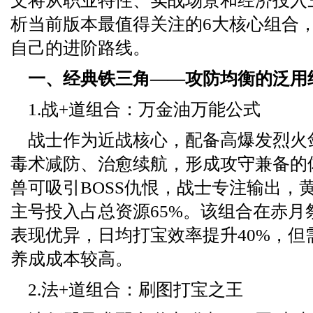
文将从职业特性、实战场景和经济投入
析当前版本最值得关注的6大核心组合
自己的进阶路线。
一、经典铁三角——攻防均衡的泛用
1.战+道组合：万金油万能公式
战士作为近战核心，配备高爆发烈火
毒术减防、治愈续航，形成攻守兼备的
兽可吸引BOSS仇恨，战士专注输出，
主号投入占总资源65%。该组合在赤月
表现优异，日均打宝效率提升40%，但
养成成本较高。
2.法+道组合：刷图打宝之王