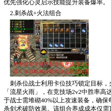
优先强化心灵启示技能提升装备爆率。
2.刺杀战+火法组合
刺杀位战士利用卡位技巧锁定目标，
「流星火雨」，在竞技场2v2中胜率高达
于战士需堆砌40%以上攻速装备，确保
杀剑术破防效果。该组合养成成本仅需顶