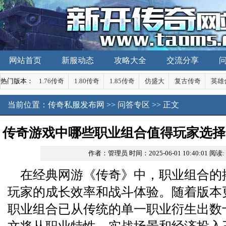
网站首页
新服动态
攻略大全
交流分享
热门版本：
1.76传奇
1.80传奇
1.85传奇
仿盛大
复古传奇
英雄
当前位置：
传奇私服发布网
>>
问答专区
>> 正文
传奇游戏中哪些职业组合值得玩家选择
作者：管理员
时间：2025-06-01 10:40:01
阅读:
选出最强搭配
在经典网游《传奇》中，职业组合的
玩家的成长效率和战斗体验。随着版本
职业组合已从传统的单一职业衍生出数