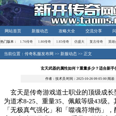
网站首页
新服动态
攻略大全
交流分享
热门版本：
1.76传奇
1.80传奇
1.85传奇
仿盛大
复古传奇
英雄
当前位置：
传奇私服发布网
>>
新服动态
>> 正文
玄天武器的属性如何？重量多少？适合新手
作者：技术员
时间：2025-10-26 09:05:00
阅读:
玄天是传奇游戏道士职业的顶级成长
为道术8-25、重量35、佩戴等级43级
「无极真气强化」和「噬魂符增伤」，