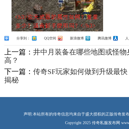
分享到：
QQ空间
新浪微博
腾讯微博
人
上一篇：
井中月装备在哪些地图或怪物
高？
下一篇：
传奇SF玩家如何做到升级最
揭秘
声明:本站所有的传奇信息均来自于盛大授权的正版传奇发布网
Copyright 2025 传奇私服发布网 www.tao