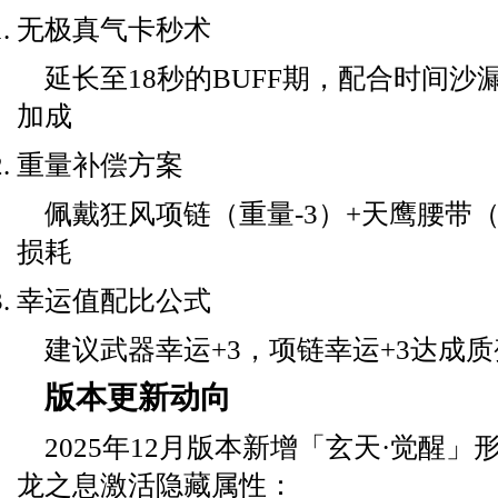
无极真气卡秒术
延长至18秒的BUFF期，配合时间沙
加成
重量补偿方案
佩戴狂风项链（重量-3）+天鹰腰带（
损耗
幸运值配比公式
建议武器幸运+3，项链幸运+3达成
版本更新动向
2025年12月版本新增「玄天·觉醒」
龙之息激活隐藏属性：