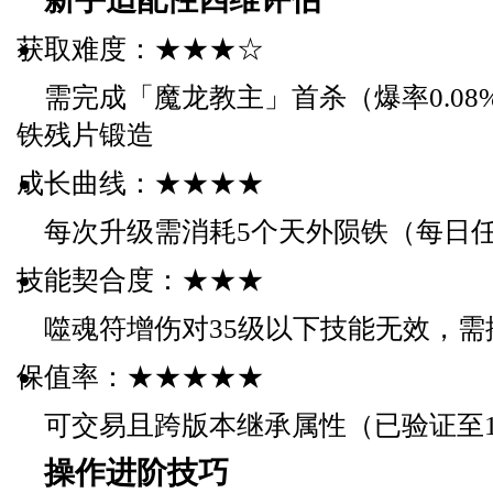
获取难度：★★★☆
需完成「魔龙教主」首杀（爆率0.08
铁残片锻造
成长曲线：★★★★
每次升级需消耗5个天外陨铁（每日任
技能契合度：★★★
噬魂符增伤对35级以下技能无效，需
保值率：★★★★★
可交易且跨版本继承属性（已验证至1.
操作进阶技巧