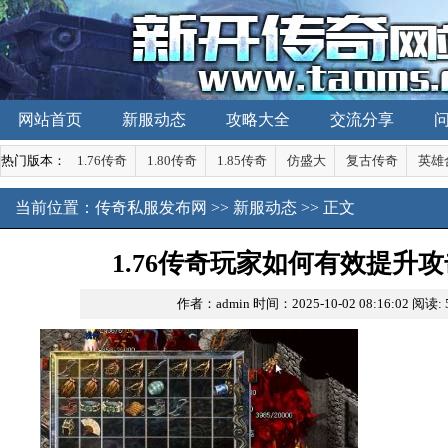
网站首页
新服动态
攻略大全
交流分享
热门版本：
1.76传奇
1.80传奇
1.85传奇
仿盛大
复古传奇
英雄
当前位置：
传奇私服发布网
>>
新服动态
>> 正文
1.76传奇玩家如何有效提升
作者：admin
时间：2025-10-02 08:16:02
阅读: