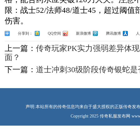
限：战士52/法师48/道士45，超过阈
伤害。
分享到：
QQ空间
新浪微博
腾讯微博
人
上一篇：
传奇玩家PK实力强弱差异体
面？
下一篇：
道士冲刺30级阶段传奇银蛇
声明:本站所有的传奇信息均来自于盛大授权的正版传奇发布网
Copyright 2025 传奇私服发布网 www.tao