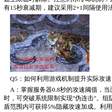
有15秒衰减期，建议采用2+1间隔使用
Q5：如何利用游戏机制提升实际攻速
A：掌握服务器0.8秒的攻速阈值，当
时，可突破系统限制实现"伪连击"。组
盾范围内可获得5%隐藏攻速加成。利