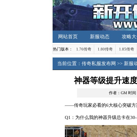
网站首页
新服动态
攻略大
热门版本：
1.76传奇
1.80传奇
1.85传奇
当前位置：
传奇私服发布网
>>
新服
神器等级提升速
作者：GM
时间：2
——传奇玩家必看的6大核心突破方
Q1：为什么我的神器升级总卡在30-