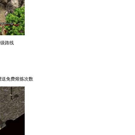
升级路线
系统赠送免费熔炼次数