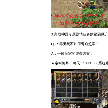
3.完成神器专属剧情任务解锁隐藏
Q5：零氪玩家如何弯道超车？
A：平民玩家的逆袭方案：
★定时熔炼：每天12:00/19:00