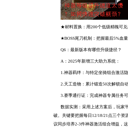
★材料置换：用200个低级精魄可兑
★BOSS尾刀机制：把握最后5%血
Q6：最新版本有哪些升级捷径？
A：2025年新增三大助力系统：
1.神器羁绊：与特定坐骑组合激活隐
2.天工造物：累计锻造50次解锁自
3.赛季通行证：完成神器专属任务
数据实测：采用上述方案后，玩家平
破。关键要把握每日12/18/21点三
议同步培养2-3件神器激活组合增益，这