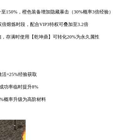
至150%，橙色装备增加隐藏暴击（30%概率3倍经验）
启双倍熔炼时段，配合VIP3特权可叠加至3.2倍
，存满时使用【乾坤鼎】可转化20%为永久属性
活+25%经验获取
成功率临时提升8%
5%概率升级为高阶材料