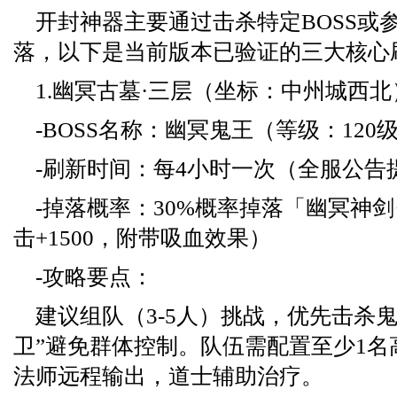
开封神器主要通过击杀特定BOSS或
落，以下是当前版本已验证的三大核心
1.幽冥古墓·三层（坐标：中州城西北
-BOSS名称：幽冥鬼王（等级：120
-刷新时间：每4小时一次（全服公告
-掉落概率：30%概率掉落「幽冥神剑
击+1500，附带吸血效果）
-攻略要点：
建议组队（3-5人）挑战，优先击杀
卫”避免群体控制。队伍需配置至少1名
法师远程输出，道士辅助治疗。