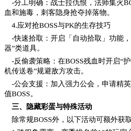
-分工明确：战士拉仇恨，法师集火B
血和施毒，刺客隐身抢夺掉落物。
4.应对抢BOSS与PK的生存技巧
-快速拾取：开启「自动拾取」功能，
器”类道具。
-反偷袭策略：在BOSS残血时开启“
机传送卷”规避敌方攻击。
-公会支援：加入强力公会，申请精
值BOSS。
三、隐藏彩蛋与特殊活动
除常规BOSS外，以下活动可额外获