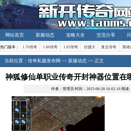
网站首页
新服动态
攻略大全
交流分享
热门版本：
1.76传奇
1.80传奇
1.85传奇
仿盛大
复古传奇
英雄
当前位置：
传奇私服发布网
>>
新服动态
>> 正文
神狐修仙单职业传奇开封神器位置在
作者：管理员
时间：2025-06-28 10:02:10
阅读:
略？