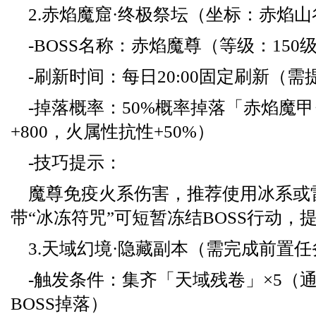
2.赤焰魔窟·终极祭坛（坐标：赤焰
-BOSS名称：赤焰魔尊（等级：150
-刷新时间：每日20:00固定刷新（
-掉落概率：50%概率掉落「赤焰魔甲
+800，火属性抗性+50%）
-技巧提示：
魔尊免疫火系伤害，推荐使用冰系或
带“冰冻符咒”可短暂冻结BOSS行动，
3.天域幻境·隐藏副本（需完成前置任
-触发条件：集齐「天域残卷」×5（
BOSS掉落）