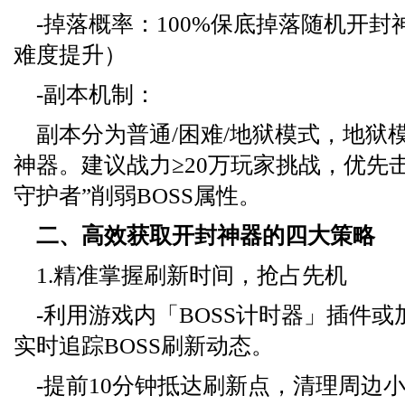
-掉落概率：100%保底掉落随机开
难度提升）
-副本机制：
副本分为普通/困难/地狱模式，地狱
神器。建议战力≥20万玩家挑战，优先
守护者”削弱BOSS属性。
二、高效获取开封神器的四大策略
1.精准掌握刷新时间，抢占先机
-利用游戏内「BOSS计时器」插件
实时追踪BOSS刷新动态。
-提前10分钟抵达刷新点，清理周边