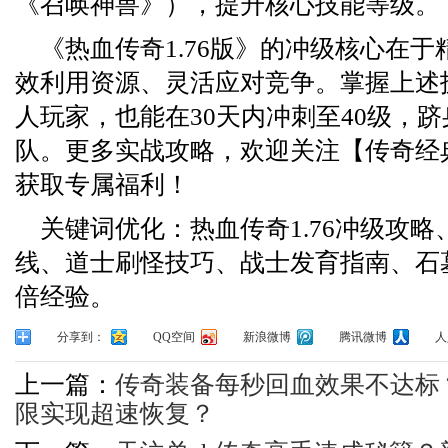
《召唤神兽》），提升核心技能等级。
《热血传奇1.76版》的冲级核心在
效利用资源、灵活应对竞争。掌握上述
人玩家，也能在30天内冲刺至40级，
队。更多实战攻略，欢迎关注【传奇经
获取专属福利！
关键词优化：热血传奇1.76冲级攻
线、道士刷怪技巧、战士发育指南、石
倍经验。
分享到：
QQ空间
新浪微博
腾讯微博
人
上一篇：
传奇装备每秒回血效果不达标
限实现超速恢复？