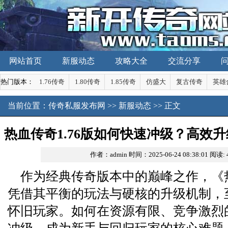
网站首页
新服动态
攻略大全
交流分享
热门版本：
1.76传奇
1.80传奇
1.85传奇
仿盛大
复古传奇
英雄
当前位置：
传奇私服发布网
>>
新服动态
>> 正文
热血传奇1.76版如何快速冲级？高效
作者：admin
时间：2025-06-24 08:38:01
阅读:
作为经典传奇版本中的巅峰之作，《热
凭借其平衡的玩法与硬核的升级机制，
怀旧玩家。如何在资源有限、竞争激烈