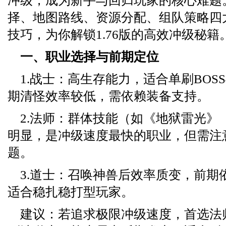
冲级，成为新手与回归玩家的核心难题
择、地图路线、资源分配、组队策略四
技巧，为你解锁1.76版的高效冲级秘籍
一、职业选择与前期定位
1.战士：高生存能力，适合单刷BOS
期清怪效率较低，需依赖装备支持。
2.法师：群体技能（如《地狱雷光》
明显，是冲级速度最快的职业，但需注
题。
3.道士：召唤神兽后效率质变，前期
适合稳扎稳打型玩家。
建议：若追求极限冲级速度，首选法