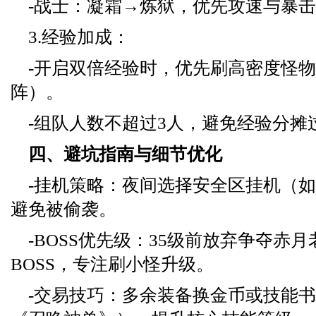
-战士：凝霜→炼狱，优先攻速与暴
3.经验加成：
-开启双倍经验时，优先刷高密度怪
阵）。
-组队人数不超过3人，避免经验分摊
四、避坑指南与细节优化
-挂机策略：夜间选择安全区挂机（
避免被偷袭。
-BOSS优先级：35级前放弃争夺赤
BOSS，专注刷小怪升级。
-交易技巧：多余装备换金币或技能