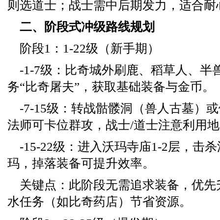
则选道士；战士需中后期发力，适合耐
二、阶段式冲级路线规划
阶段1：1-22级（新手期）
-1-7级：比奇城外刷鹿、稻草人、
务“比奇屠夫”，获取基础装备与金币。
-7-15级：转战骷髅洞（兽人古墓）
法师可卡位群攻，战士/道士注意利用
-15-22级：进入沃玛寺庙1-2层，
玛，掉落装备可提升效率。
关键点：此阶段无需追求装备，优先
水任务（如比奇药店）节省资源。