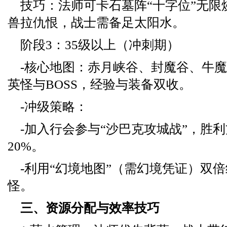
技巧：法师可卡石墓阵“十字位”无限
兽拉仇恨，战士需备足太阳水。
阶段3：35级以上（冲刺期）
-核心地图：赤月峡谷、封魔谷、牛
英怪与BOSS，经验与装备双收。
-冲级策略：
-加入行会参与“沙巴克攻城战”，胜
20%。
-利用“幻境地图”（需幻境凭证）双
怪。
三、资源分配与效率技巧