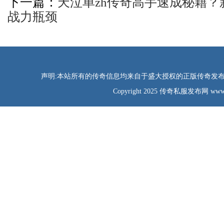
下一篇：
天泣单zh传奇高手速成秘籍
战力瓶颈
声明:本站所有的传奇信息均来自于盛大授权的正版传奇发布网
Copyright 2025 传奇私服发布网 www.tao