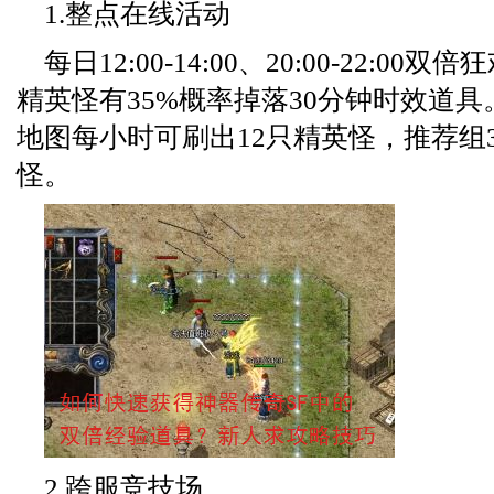
1.整点在线活动
每日12:00-14:00、20:00-22:0
精英怪有35%概率掉落30分钟时效道
地图每小时可刷出12只精英怪，推荐组
怪。
2.跨服竞技场