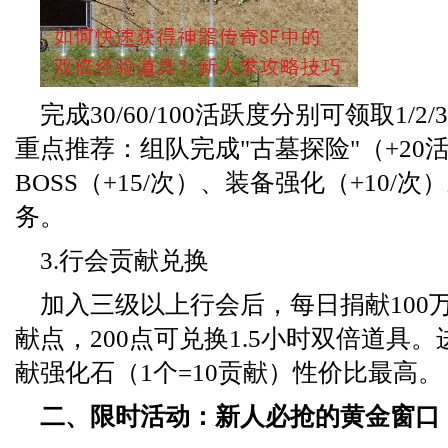
完成30/60/100活跃度分别可领取1/
重点推荐：组队完成"古墓探险"（+20
BOSS（+15/次）、装备强化（+10/
务。
3.行会贡献兑换
加入三级以上行会后，每日捐献100
献点，200点可兑换1.5小时双倍道具
献强化石（1个=10贡献）性价比最高。
二、限时活动：新人必抢的黄金窗口