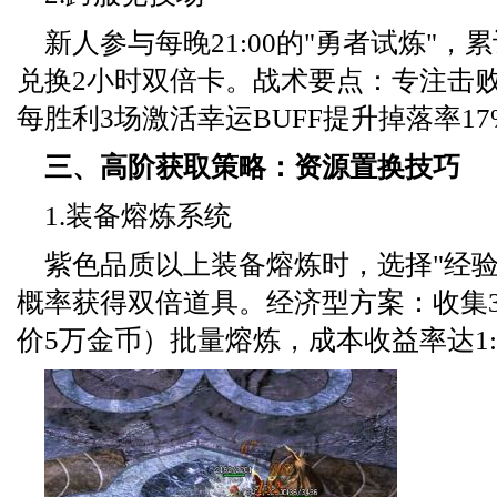
新人参与每晚21:00的"勇者试炼"，
兑换2小时双倍卡。战术要点：专注击
每胜利3场激活幸运BUFF提升掉落率17
三、高阶获取策略：资源置换技巧
1.装备熔炼系统
紫色品质以上装备熔炼时，选择"经验
概率获得双倍道具。经济型方案：收集
价5万金币）批量熔炼，成本收益率达1:3