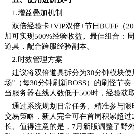
1.增益叠加机制
双倍经验卡+VIP双倍+节日BUFF（2
加可实现500%经验收益。最佳组合：
道具，配合跨服经验副本。
2.时效管理方案
建议将双倍道具拆分为30分钟模块使
场"（每30分钟刷新BOSS）的刷怪节
当服务器在线人数低于500时，经验获取
通过系统规划日常任务、精准参与限
交易策略，新人完全可在首周积累超过2
长。值得注意的是，7月新版调整了野外