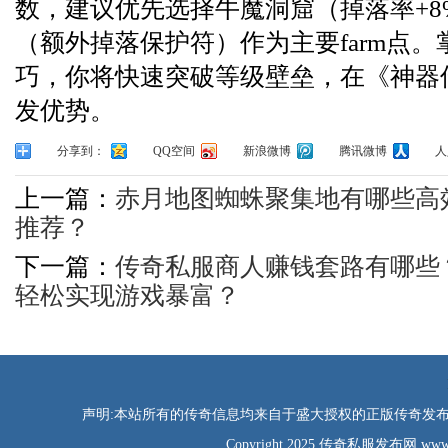
数，建议优先选择牛魔洞窟（掉落率+8
（额外掉落保护符）作为主要farm点
巧，你将快速突破等级壁垒，在《神器
发优势。
分享到：
QQ空间
新浪微博
腾讯微博
人
上一篇：
赤月地图蜘蛛聚集地有哪些高
推荐？
下一篇：
传奇私服商人赚钱套路有哪些
轻松实现游戏暴富？
声明:本站所有的传奇信息均来自于盛大授权的正版传奇发布网
Copyright 2025 传奇私服发布网 www.tao