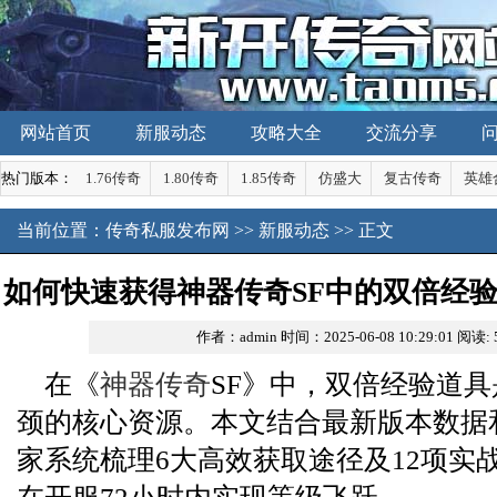
网站首页
新服动态
攻略大全
交流分享
热门版本：
1.76传奇
1.80传奇
1.85传奇
仿盛大
复古传奇
英雄
当前位置：
传奇私服发布网
>>
新服动态
>> 正文
如何快速获得神器传奇SF中的双倍经
作者：admin
时间：2025-06-08 10:29:01
阅读:
技巧
在《
神器传奇
SF》中，双倍经验道
颈的核心资源。本文结合最新版本数据
家系统梳理6大高效获取途径及12项实