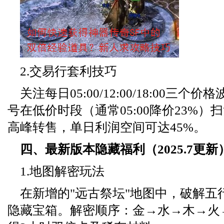
2.交易行套利技巧
关注每日05:00/12:00/18:00三
号在低价时段（通常05:00降价23%）扫
高峰转售，单日利润空间可达45%。
四、最新版本隐藏福利（2025.7更新
1.地图解密玩法
在新增的"远古祭坛"地图中，破解五
隐藏宝箱。解密顺序：金→水→木→火