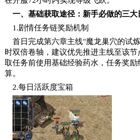
在开服72小时内实现等级飞跃。
一、基础获取途径：新手必做的三大
1.剧情任务链奖励机制
首日完成第六章主线"魔龙巢穴的试炼
时双倍卷轴，建议优先推进主线至该节
取任务前使用基础经验药水，任务奖励
算。
2.每日活跃度宝箱