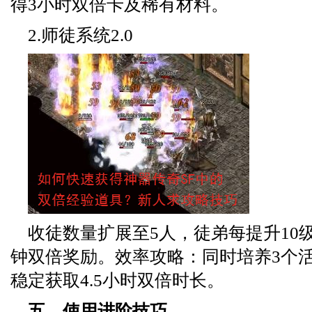
得3小时双倍卡及稀有材料。
2.师徒系统2.0
收徒数量扩展至5人，徒弟每提升10
钟双倍奖励。效率攻略：同时培养3个
稳定获取4.5小时双倍时长。
五、使用进阶技巧