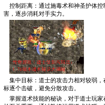
控制距离：通过施毒术和神圣护体控
害，逐步消耗对手实力。
集中目标：道士的攻击力相对较弱，
标逐个击破，避免分散攻击。
掌握道术技能的秘诀，对于道士玩家