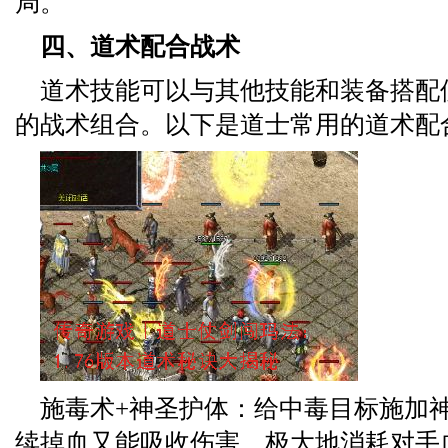
局。
四、道术配合战术
道术技能可以与其他技能和装备搭配
的战术组合。以下是道士常用的道术配
施毒术+神圣护体：给中毒目标施加
续掉血又能吸收伤害，极大地消耗对手