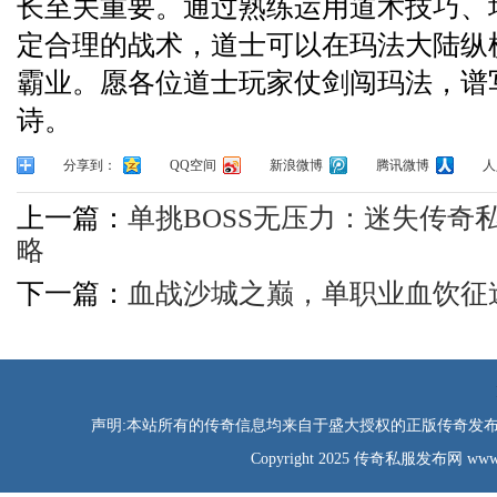
长至关重要。通过熟练运用道术技巧、
定合理的战术，道士可以在玛法大陆纵
霸业。愿各位道士玩家仗剑闯玛法，谱
诗。
分享到：
QQ空间
新浪微博
腾讯微博
人
上一篇：
单挑BOSS无压力：迷失传奇
略
下一篇：
血战沙城之巅，单职业血饮征
声明:本站所有的传奇信息均来自于盛大授权的正版传奇发布网
Copyright 2025 传奇私服发布网 www.tao