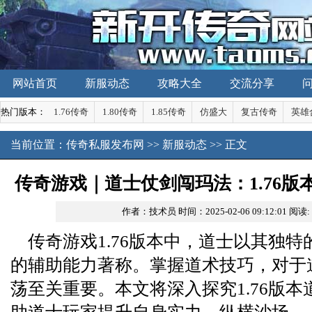
网站首页
新服动态
攻略大全
交流分享
热门版本：
1.76传奇
1.80传奇
1.85传奇
仿盛大
复古传奇
英雄
当前位置：
传奇私服发布网
>>
新服动态
>> 正文
传奇游戏｜道士仗剑闯玛法：1.76
作者：技术员
时间：2025-02-06 09:12:01
阅读:
传奇游戏1.76版本中，道士以其独
的辅助能力著称。掌握道术技巧，对于
荡至关重要。本文将深入探究1.76版