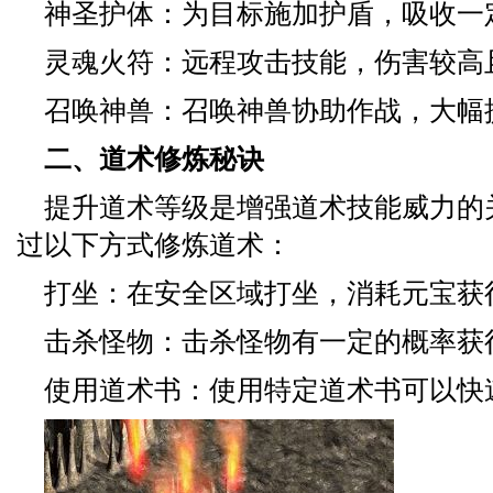
神圣护体：为目标施加护盾，吸收一
灵魂火符：远程攻击技能，伤害较高
召唤神兽：召唤神兽协助作战，大幅
二、道术修炼秘诀
提升道术等级是增强道术技能威力的
过以下方式修炼道术：
打坐：在安全区域打坐，消耗元宝获
击杀怪物：击杀怪物有一定的概率获
使用道术书：使用特定道术书可以快