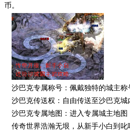
币。
沙巴克专属称号：佩戴独特的城主称
沙巴克传送权：自由传送至沙巴克城
沙巴克专属地图：进入专属城主地图
传奇世界浩瀚无垠，从新手小白到叱