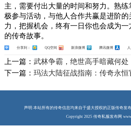
主，需要付出大量的时间和努力。熟练
极参与活动，与他人合作共赢是进阶的
力，把握机会，终有一日你也会成为一
的传奇故事。
分享到：
QQ空间
新浪微博
腾讯微博
人
上一篇：
武林争霸，绝世高手暗藏何处
下一篇：
玛法大陆征战指南：传奇永恒
声明:本站所有的传奇信息均来自于盛大授权的正版传奇发布网
Copyright 2025 传奇私服发布网 www.tao